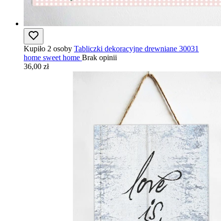
Kupiło 2 osoby
Tabliczki dekoracyjne drewniane 30031
home sweet home
Brak opinii
36,00 zł