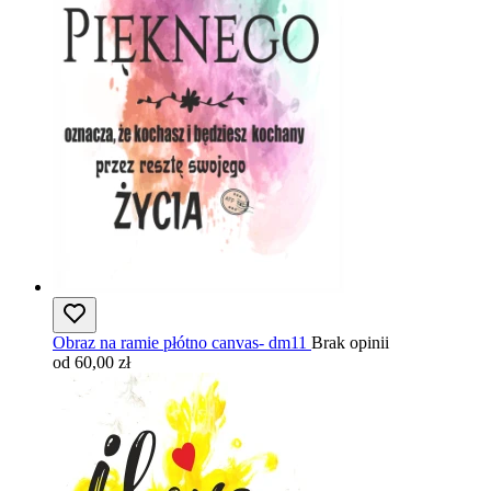
Obraz na ramie płótno canvas- dm11
Brak opinii
od 60,00 zł