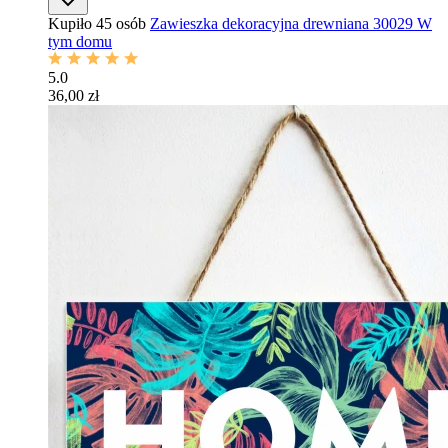
Kupiło 45 osób
Zawieszka dekoracyjna drewniana 30029 W
tym domu
5.0
36,00 zł