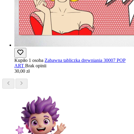
Kupiło 1 osoba
Zabawna tabliczka drewniania 30007 POP
ART
Brak opinii
30,00 zł