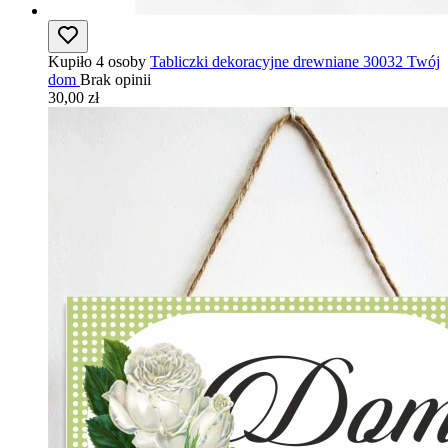
Kupiło 4 osoby
Tabliczki dekoracyjne drewniane 30032 Twój
dom
Brak opinii
30,00 zł