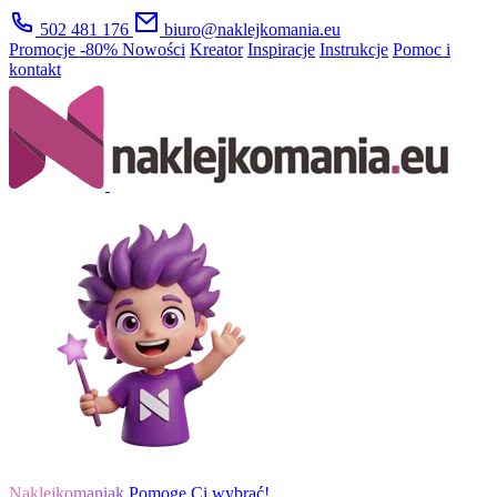
502 481 176
biuro@naklejkomania.eu
Promocje
-80%
Nowości
Kreator
Inspiracje
Instrukcje
Pomoc i
kontakt
Naklejkomaniak
Pomogę Ci wybrać!