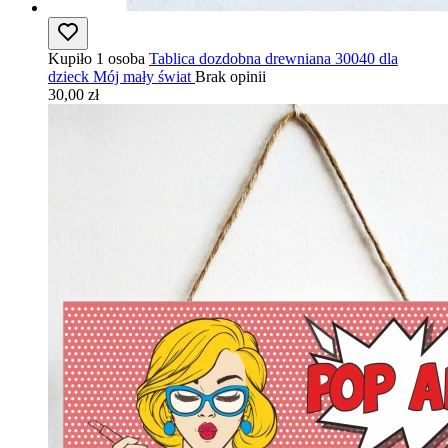
Kupiło 1 osoba
Tablica dozdobna drewniana 30040 dla
dzieck Mój mały świat
Brak opinii
30,00 zł