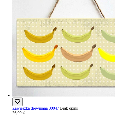
Zawieszka drewniana 30047
Brak opinii
36,00 zł