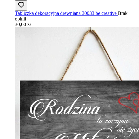
Tabliczka dekoracyjna drewniana 30033 be creative
Brak
opinii
30,00 zł