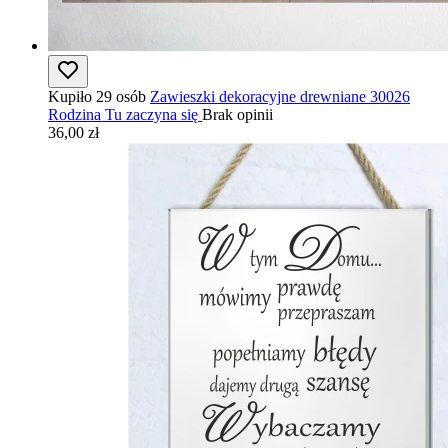
Kupiło 29 osób
Zawieszki dekoracyjne drewniane 30026
Rodzina Tu zaczyna się
Brak opinii
36,00 zł