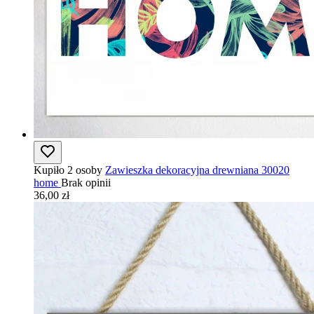
Kupiło 2 osoby
Zawieszka dekoracyjna drewniana 30020
home
Brak opinii
36,00 zł