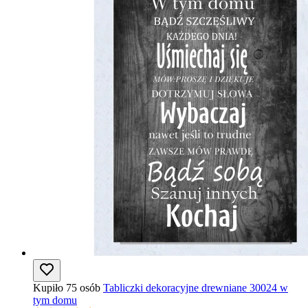
Kupiło 75 osób
Tabliczki dekoracyjne drewniane 30024 w
tym domu