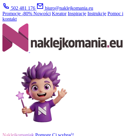
502 481 176
biuro@naklejkomania.eu
Promocje
-80%
Nowości
Kreator
Inspiracje
Instrukcje
Pomoc i
kontakt
Naklejkomaniak
Pomogę Ci wybrać!