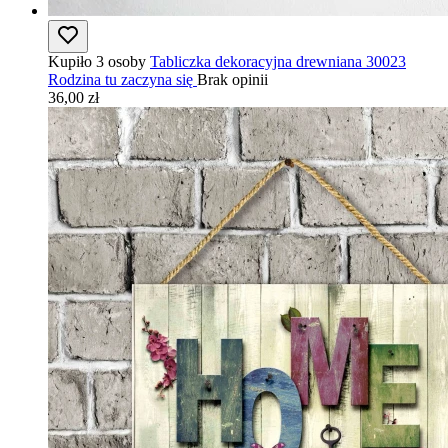
Kupiło 3 osoby
Tabliczka dekoracyjna drewniana 30023
Rodzina tu zaczyna się
Brak opinii
36,00 zł