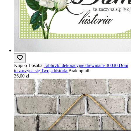
Kupiło 1 osoba
Tabliczki dekoracyjne drewniane 30030 Dom
tu zaczyna się Twoja historia
Brak opinii
36,00 zł