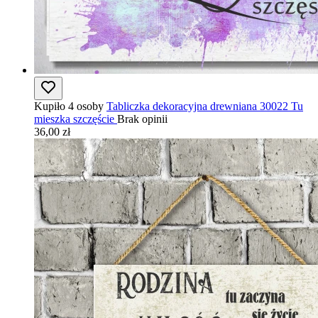
Kupiło 4 osoby
Tabliczka dekoracyjna drewniana 30022 Tu
mieszka szczęście
Brak opinii
36,00 zł