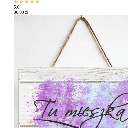
5.0
36,00 zł