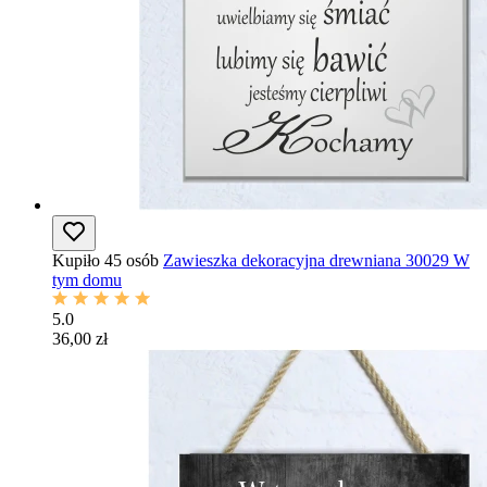
Kupiło 45 osób
Zawieszka dekoracyjna drewniana 30029 W
tym domu
5.0
36,00 zł