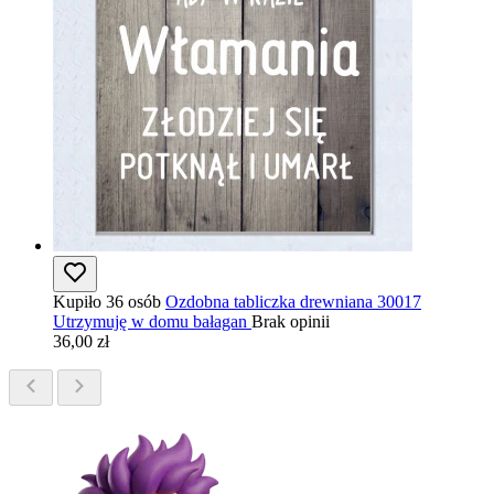
Kupiło 36 osób
Ozdobna tabliczka drewniana 30017
Utrzymuję w domu bałagan
Brak opinii
36,00 zł