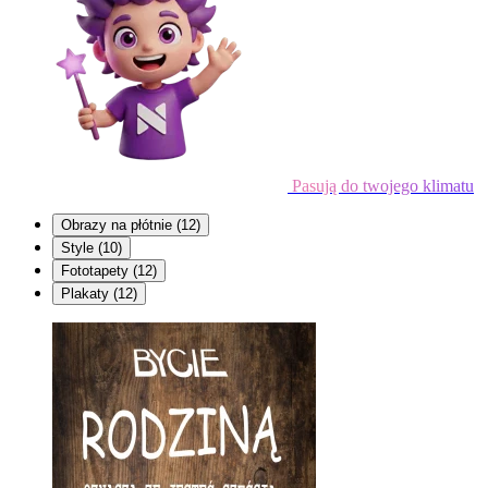
Pasują do twojego klimatu
Obrazy na płótnie
(12)
Style
(10)
Fototapety
(12)
Plakaty
(12)