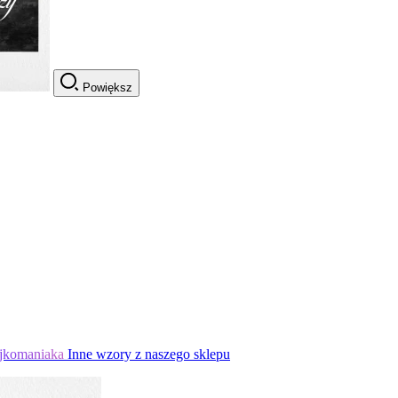
Powiększ
jkomaniaka
Inne wzory z naszego sklepu