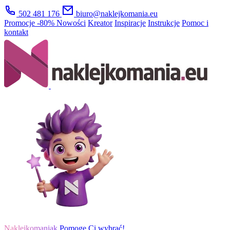
502 481 176
biuro@naklejkomania.eu
Promocje
-80%
Nowości
Kreator
Inspiracje
Instrukcje
Pomoc i
kontakt
Naklejkomaniak
Pomogę Ci wybrać!