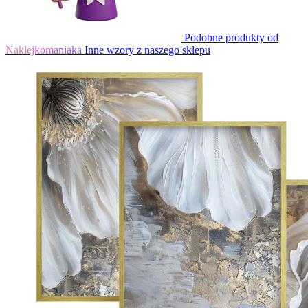
Podobne produkty od
Naklejkomaniaka
Inne wzory z naszego sklepu