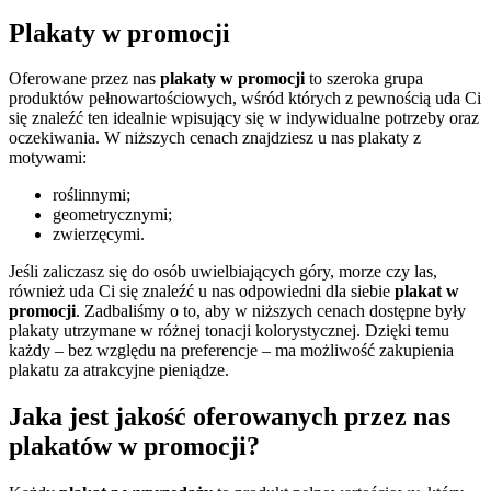
Plakaty w promocji
Oferowane przez nas
plakaty w promocji
to szeroka grupa
produktów pełnowartościowych, wśród których z pewnością uda Ci
się znaleźć ten idealnie wpisujący się w indywidualne potrzeby oraz
oczekiwania. W niższych cenach znajdziesz u nas plakaty z
motywami:
roślinnymi;
geometrycznymi;
zwierzęcymi.
Jeśli zaliczasz się do osób uwielbiających góry, morze czy las,
również uda Ci się znaleźć u nas odpowiedni dla siebie
plakat w
promocji
. Zadbaliśmy o to, aby w niższych cenach dostępne były
plakaty utrzymane w różnej tonacji kolorystycznej. Dzięki temu
każdy – bez względu na preferencje – ma możliwość zakupienia
plakatu za atrakcyjne pieniądze.
Jaka jest jakość oferowanych przez nas
plakatów w promocji?