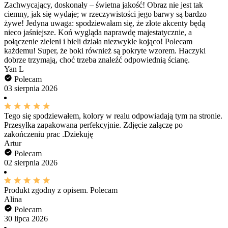
Zachwycający, doskonały – świetna jakość! Obraz nie jest tak
ciemny, jak się wydaje; w rzeczywistości jego barwy są bardzo
żywe! Jedyna uwaga: spodziewałam się, że złote akcenty będą
nieco jaśniejsze. Koń wygląda naprawdę majestatycznie, a
połączenie zieleni i bieli działa niezwykle kojąco! Polecam
każdemu! Super, że boki również są pokryte wzorem. Haczyki
dobrze trzymają, choć trzeba znaleźć odpowiednią ścianę.
Yan L
Polecam
03 sierpnia 2026
Tego się spodziewałem, kolory w realu odpowiadają tym na stronie.
Przesyłka zapakowana perfekcyjnie. Zdjęcie załączę po
zakończeniu prac .Dziekuję
Artur
Polecam
02 sierpnia 2026
Produkt zgodny z opisem. Polecam
Alina
Polecam
30 lipca 2026