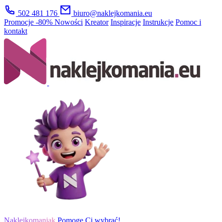
502 481 176
biuro@naklejkomania.eu
Promocje
-80%
Nowości
Kreator
Inspiracje
Instrukcje
Pomoc i
kontakt
Naklejkomaniak
Pomogę Ci wybrać!