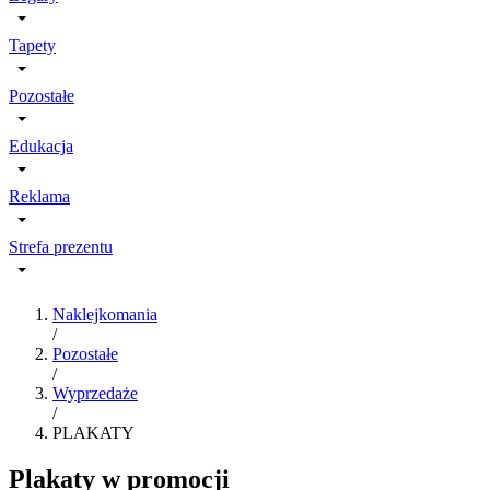
Tapety
Pozostałe
Edukacja
Reklama
Strefa prezentu
Naklejkomania
/
Pozostałe
/
Wyprzedaże
/
PLAKATY
Plakaty w promocji