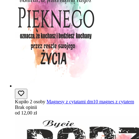
Kupiło 2 osoby
Magnesy z cytatami dm10 magnes z cytatem
Brak opinii
od 12,00 zł