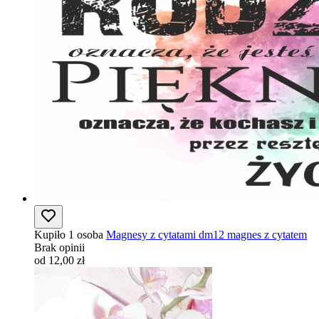
Kupiło 1 osoba
Magnesy z cytatami dm12 magnes z cytatem
Brak opinii
od 12,00 zł