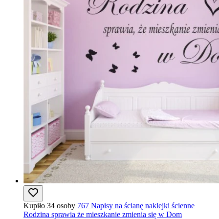
Kupiło 34 osoby
767 Napisy na ścianę naklejki ścienne
Rodzina sprawia że mieszkanie zmienia się w Dom