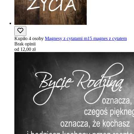
Kupiło 4 osoby
Magnesy z cytatami m15 magnes z cytatem
Brak opinii
od 12,00 zł