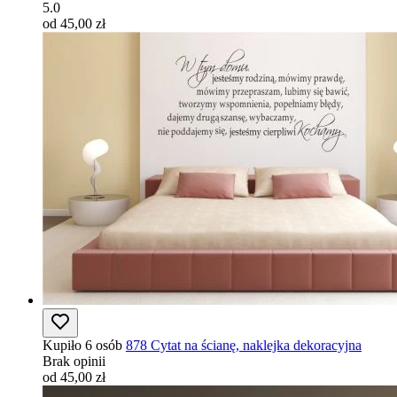
5.0
od 45,00 zł
Kupiło 6 osób
878 Cytat na ścianę, naklejka dekoracyjna
Brak opinii
od 45,00 zł