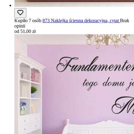
Kupiło 7 osób
873 Naklejka ścienna dekoracyjna, cytat
Brak
opinii
od 51,00 zł