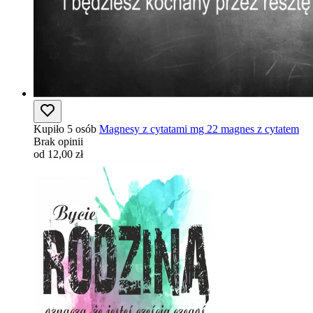
Kupiło 5 osób
Magnesy z cytatami mg 22 magnes z cytatem
Brak opinii
od 12,00 zł