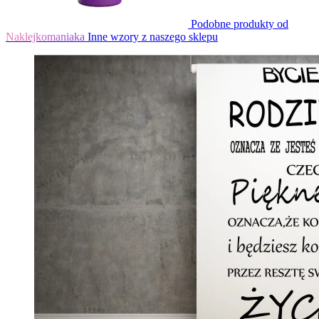
Podobne produkty od
Naklejkomaniaka
Inne wzory z naszego sklepu