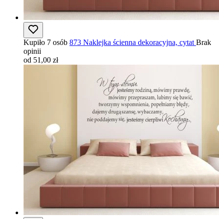
Kupiło 7 osób
873 Naklejka ścienna dekoracyjna, cytat
Brak
opinii
od 51,00 zł