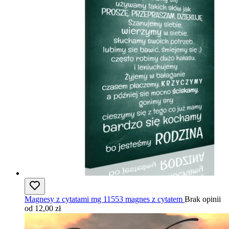
Magnesy z cytatami mg 11553 magnes z cytatem
Brak opinii
od 12,00 zł