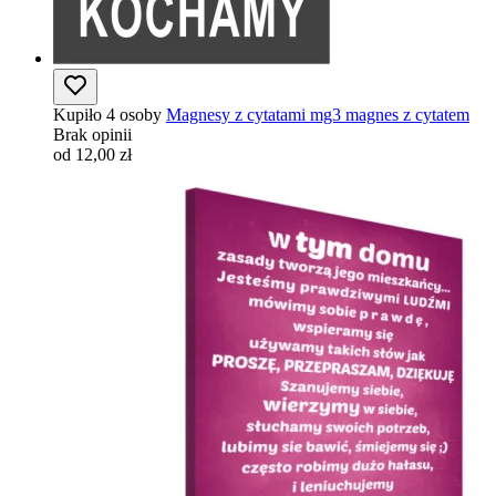
Kupiło 4 osoby
Magnesy z cytatami mg3 magnes z cytatem
Brak opinii
od 12,00 zł