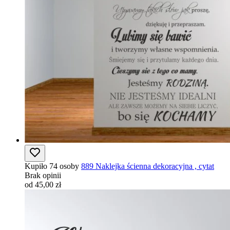
Kupiło 74 osoby
889 Naklejka ścienna dekoracyjna , cytat
Brak opinii
od 45,00 zł