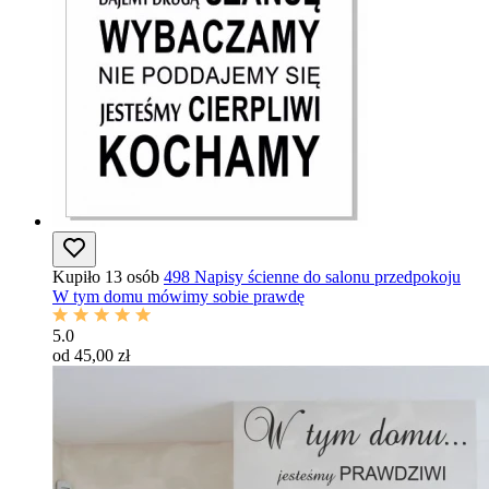
Kupiło 13 osób
498 Napisy ścienne do salonu przedpokoju
W tym domu mówimy sobie prawdę
5.0
od 45,00 zł