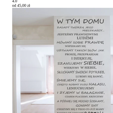
4.0
od 45,00 zł