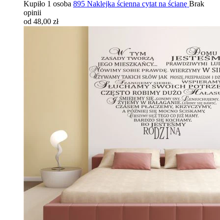
Kupiło 1 osoba
895 Naklejka ścienna cytat na ścianę
Brak
opinii
od 48,00 zł