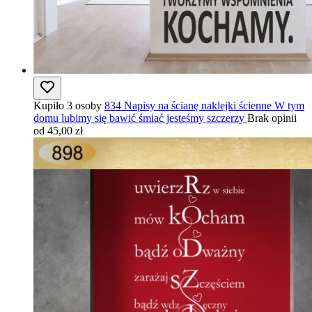
Kupiło 3 osoby
834 Napisy na ścianę naklejki ścienne W tym
domu lubimy się bawić śmiać jesteśmy szczerzy
Brak opinii
od 45,00 zł