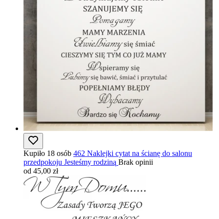
Kupiło 18 osób
462 Naklejki cytat na ścianę do salonu
przedpokoju Jesteśmy rodziną
Brak opinii
od 45,00 zł