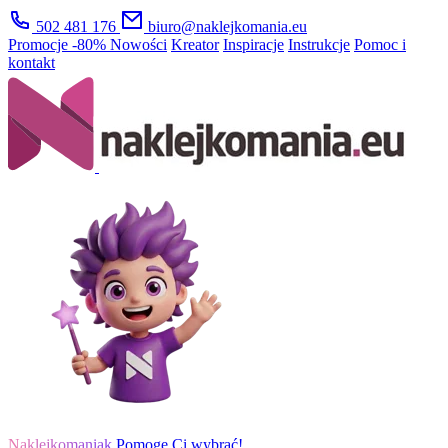
502 481 176
biuro@naklejkomania.eu
Promocje
-80%
Nowości
Kreator
Inspiracje
Instrukcje
Pomoc i
kontakt
Naklejkomaniak
Pomogę Ci wybrać!