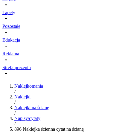
Tapety
Pozostałe
Edukacja
Reklama
Strefa prezentu
Naklejkomania
/
Naklejki
/
Naklejki na ścianę
/
Napisy/cytaty
/
896 Naklejka ścienna cytat na ścianę