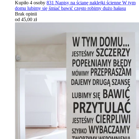
Kupiło 4 osoby
831 Napisy na ścianę naklejki ścienne W tym
domu lubimy się śmiać bawić często robimy dużo hałasu
Brak opinii
od 45,00 zł