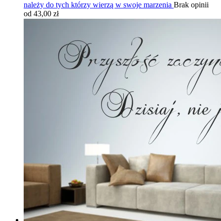
należy do tych którzy wierzą w swoje marzenia
Brak opinii
od 43,00 zł