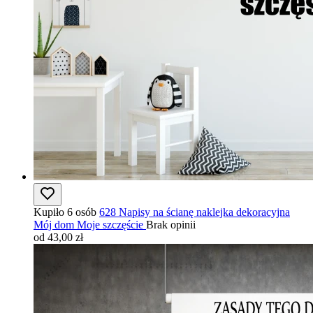
Kupiło 6 osób
628 Napisy na ścianę naklejka dekoracyjna
Mój dom Moje szczęście
Brak opinii
od 43,00 zł