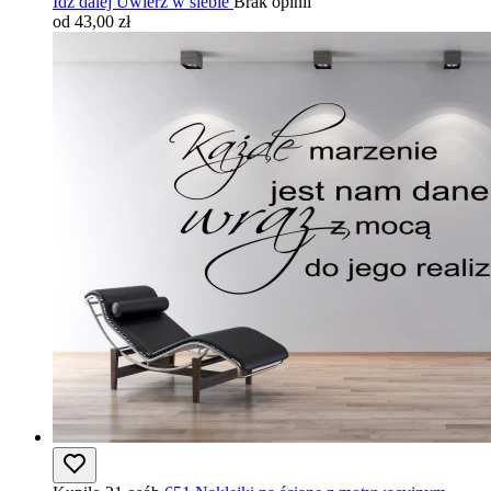
Idź dalej Uwierz w siebie
Brak opinii
od 43,00 zł