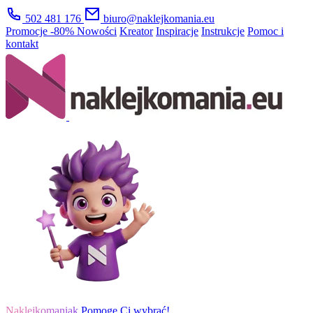
502 481 176
biuro@naklejkomania.eu
Promocje
-80%
Nowości
Kreator
Inspiracje
Instrukcje
Pomoc i
kontakt
Naklejkomaniak
Pomogę Ci wybrać!