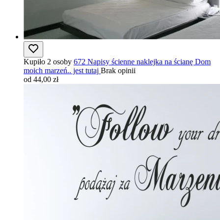
Kupiło 2 osoby
672 Napisy ścienne naklejka na ścianę Dom
moich marzeń.. jest tutaj
Brak opinii
od 44,00 zł