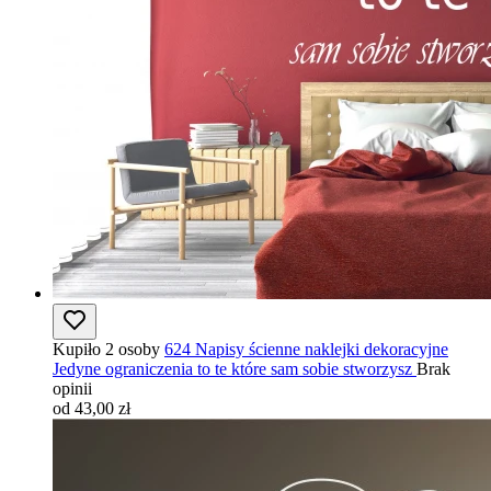
Kupiło 2 osoby
624 Napisy ścienne naklejki dekoracyjne
Jedyne ograniczenia to te które sam sobie stworzysz
Brak
opinii
od 43,00 zł