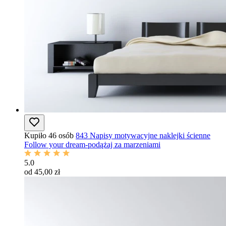
Kupiło 46 osób
843 Napisy motywacyjne naklejki ścienne
Follow your dream-podążaj za marzeniami
5.0
od 45,00 zł