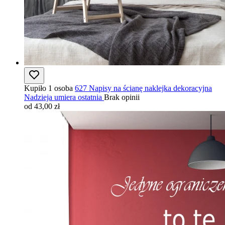
Kupiło 1 osoba
627 Napisy na ścianę naklejka dekoracyjna
Nadzieja umiera ostatnia
Brak opinii
od 43,00 zł