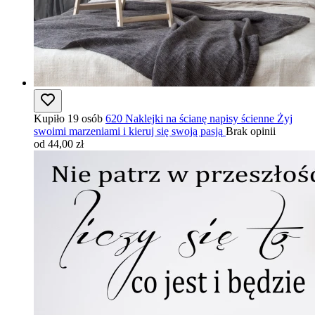
Kupiło 19 osób
620 Naklejki na ścianę napisy ścienne Żyj
swoimi marzeniami i kieruj się swoją pasją
Brak opinii
od 44,00 zł