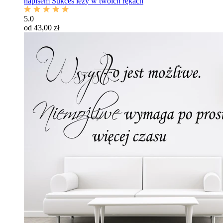
napisem Sukces leży w twoich rękach
5.0
od 43,00 zł