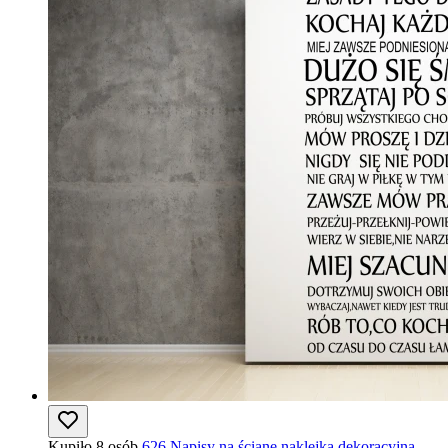
Kupiło 8 osób
626 Napisy na ścianę naklejka dekoracyjna