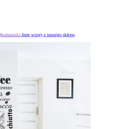
jkomaniaka
Inne wzory z naszego sklepu