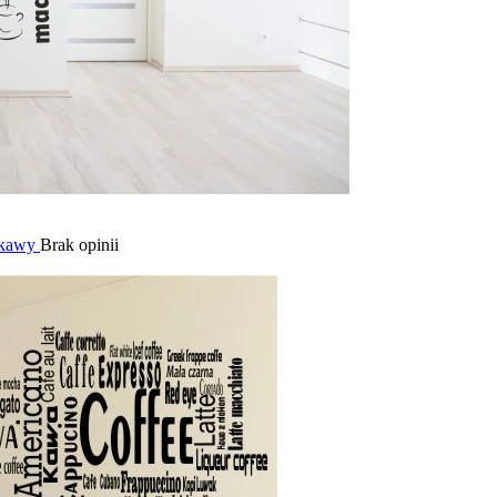
 kawy
Brak opinii