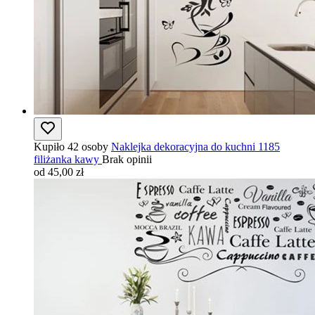
Kupiło 42 osoby
Naklejka dekoracyjna do kuchni 1185
filiżanka kawy
Brak opinii
od 45,00 zł