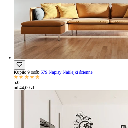
Kupiło 9 osób
579 Napisy Naklejki ścienne
5.0
od 44,00 zł