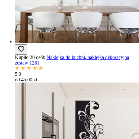
Kupiło 20 osób
Naklejka do kuchni, naklejka dekoracyjna
zestaw 1261
5.0
od 45,00 zł