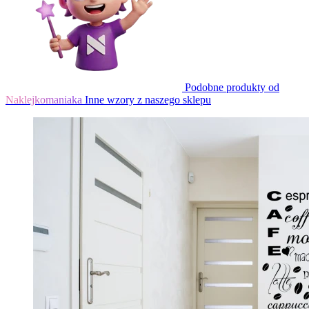
Podobne produkty od
Naklejkomaniaka
Inne wzory z naszego sklepu