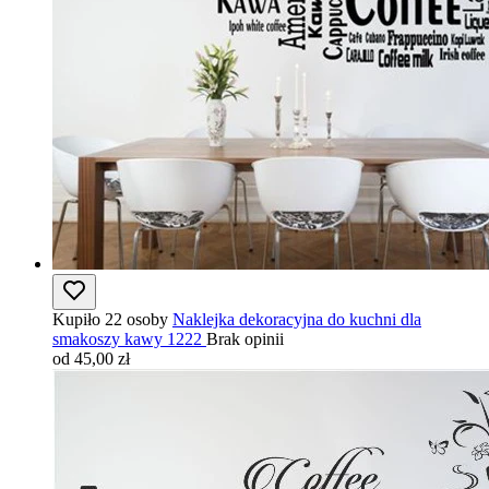
Kupiło 22 osoby
Naklejka dekoracyjna do kuchni dla
smakoszy kawy 1222
Brak opinii
od 45,00 zł