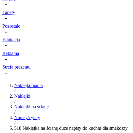
Tapety
Pozostałe
Edukacja
Reklama
Strefa prezentu
Naklejkomania
/
Naklejki
/
Naklejki na ścianę
/
Napisy/cytaty
/
518 Naklejka na ścianę duże napisy do kuchni dla smakoszy