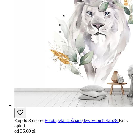
Kupiło 3 osoby
Fototapeta na ścianę lew w bieli 42578
Brak
opinii
od 36,00 zł