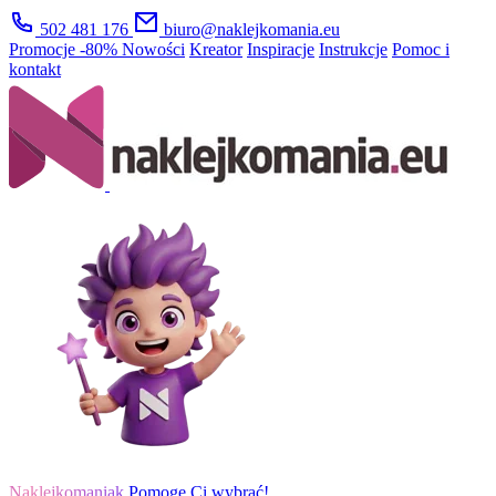
502 481 176
biuro@naklejkomania.eu
Promocje
-80%
Nowości
Kreator
Inspiracje
Instrukcje
Pomoc i
kontakt
Naklejkomaniak
Pomogę Ci wybrać!