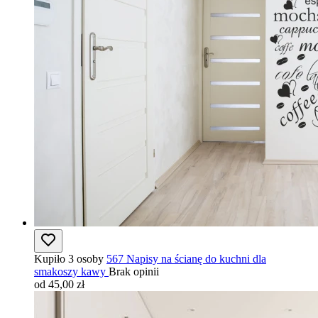
Kupiło 3 osoby
567 Napisy na ścianę do kuchni dla
smakoszy kawy
Brak opinii
od 45,00 zł