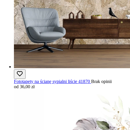
Fototapety na ścianę sypialni liście 41870
Brak opinii
od 36,00 zł