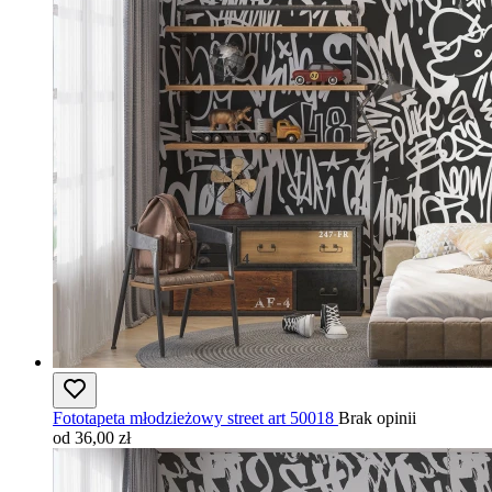
Fototapeta młodzieżowy street art 50018
Brak opinii
od 36,00 zł