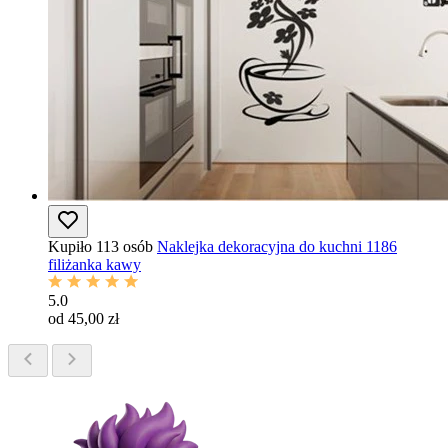
Kupiło 113 osób
Naklejka dekoracyjna do kuchni 1186
filiżanka kawy
5.0
od 45,00 zł