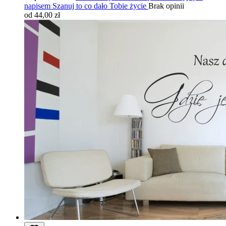
napisem Szanuj to co dało Tobie życie
Brak opinii
od 44,00 zł