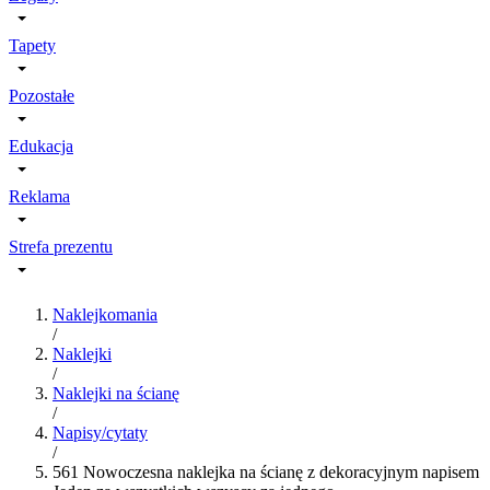
Tapety
Pozostałe
Edukacja
Reklama
Strefa prezentu
Naklejkomania
/
Naklejki
/
Naklejki na ścianę
/
Napisy/cytaty
/
561 Nowoczesna naklejka na ścianę z dekoracyjnym napisem