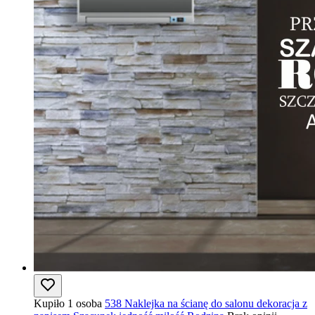
Kupiło 1 osoba
538 Naklejka na ścianę do salonu dekoracja z