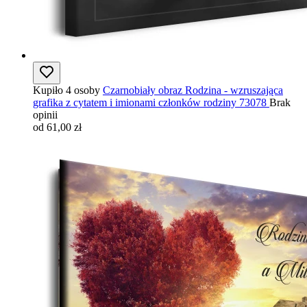
Kupiło 4 osoby
Czarnobiały obraz Rodzina - wzruszająca
grafika z cytatem i imionami członków rodziny 73078
Brak
opinii
od 61,00 zł