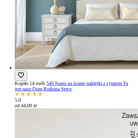
Kupiło 14 osób
549 Napis na ścianę naklejki z cytatem Tu
jest nasz Dom Rodzina Serce
5.0
od 44,00 zł