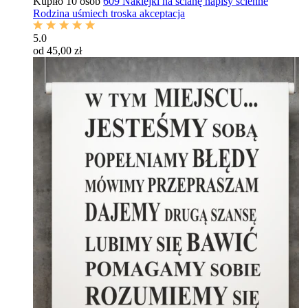
Kupiło 10 osób
609 Naklejki na ścianę napisy ścienne
Rodzina uśmiech troska akceptacja
5.0
od 45,00 zł