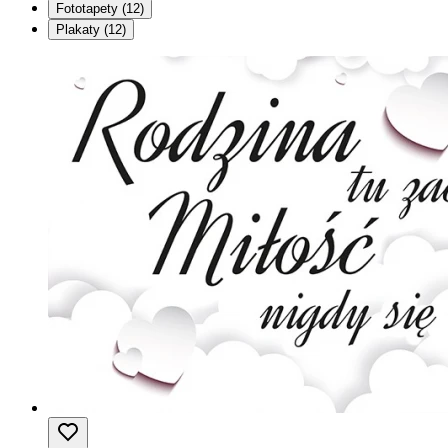
Fototapety
(12)
Plakaty
(12)