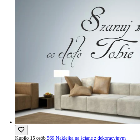
Kupiło 15 osób
569 Naklejka na ścianę z dekoracyjnym