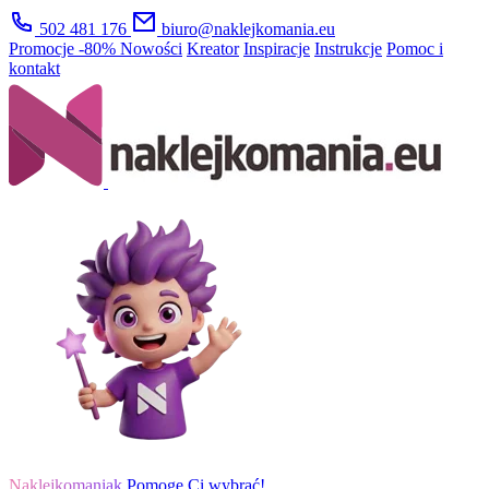
502 481 176
biuro@naklejkomania.eu
Promocje
-80%
Nowości
Kreator
Inspiracje
Instrukcje
Pomoc i
kontakt
Naklejkomaniak
Pomogę Ci wybrać!