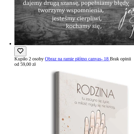
Kupiło 2 osoby
Obraz na ramie płótno canvas- 18
Brak opinii
od 59,00 zł