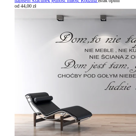
napisem Szacunek jedność miłość Rodzina
Brak opinii
od 44,00 zł