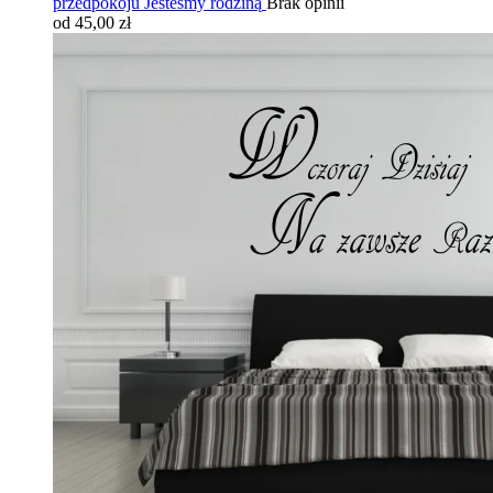
przedpokoju Jesteśmy rodziną
Brak opinii
od 45,00 zł