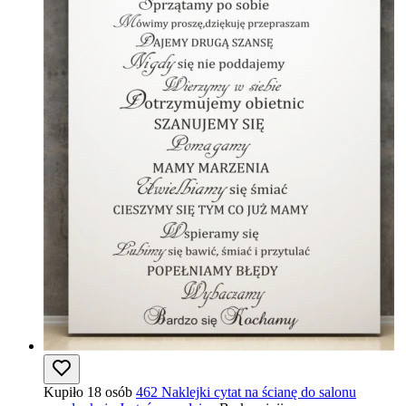
Kupiło 18 osób
462 Naklejki cytat na ścianę do salonu