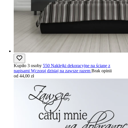
Kupiło 3 osoby
550 Naklejki dekoracyjne na ścianę z
napisami Wczoraj dzisiaj na zawsze razem
Brak opinii
od 44,00 zł