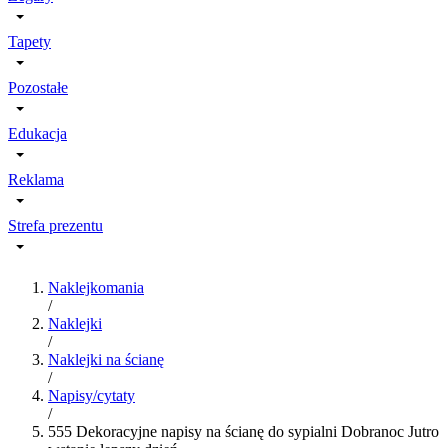
Tapety
Pozostałe
Edukacja
Reklama
Strefa prezentu
Naklejkomania
/
Naklejki
/
Naklejki na ścianę
/
Napisy/cytaty
/
555 Dekoracyjne napisy na ścianę do sypialni Dobranoc Jutro