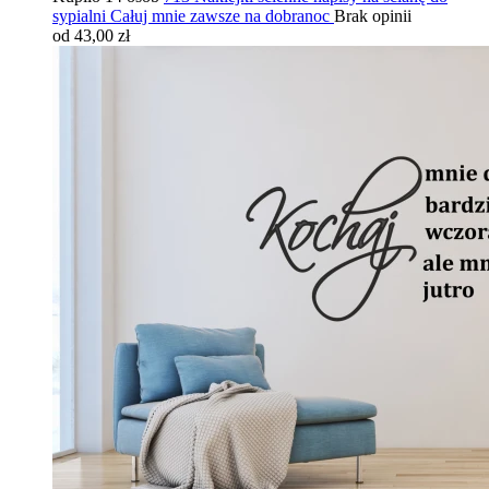
sypialni Całuj mnie zawsze na dobranoc
Brak opinii
od 43,00 zł