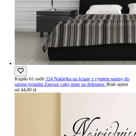
Kupiło 61 osób
524 Naklejka na ścianę z cytatem napisy do
salonu sypialni Zawsze całuj mnie na dobranoc
Brak opinii
od 44,00 zł