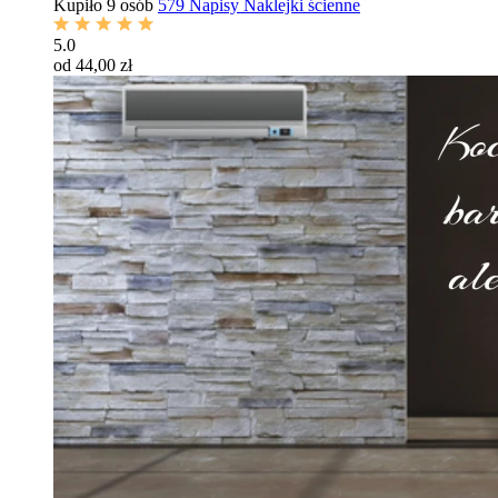
Kupiło 9 osób
579 Napisy Naklejki ścienne
5.0
od 44,00 zł