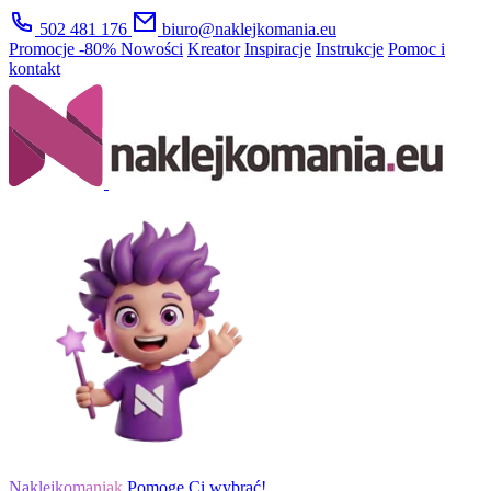
502 481 176
biuro@naklejkomania.eu
Promocje
-80%
Nowości
Kreator
Inspiracje
Instrukcje
Pomoc i
kontakt
Naklejkomaniak
Pomogę Ci wybrać!