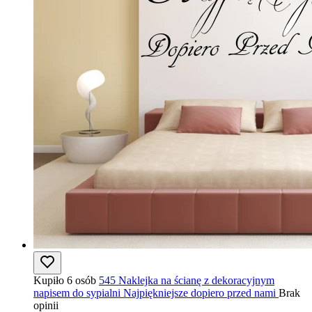
Kupiło 6 osób
545 Naklejka na ścianę z dekoracyjnym
napisem do sypialni Najpiękniejsze dopiero przed nami
Brak
opinii