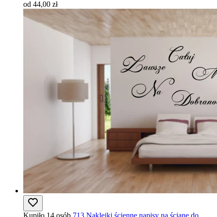
od 44,00 zł
Kupiło 14 osób
713 Naklejki ścienne napisy na ścianę do