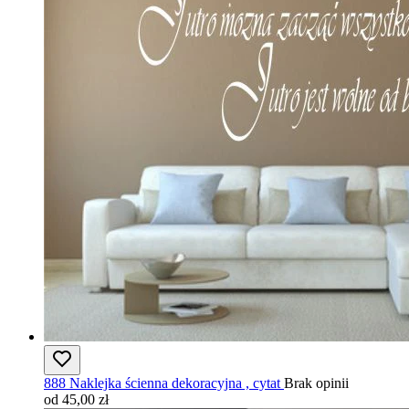
888 Naklejka ścienna dekoracyjna , cytat
Brak opinii
od 45,00 zł