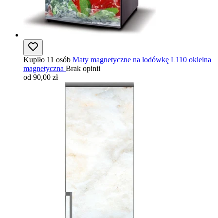
Kupiło 11 osób
Maty magnetyczne na lodówkę L110 okleina
magnetyczna
Brak opinii
od 90,00 zł