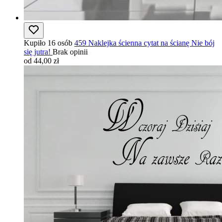
Kupiło 16 osób
459 Naklejka ścienna cytat na ścianę Nie bój
się jutra!
Brak opinii
od 44,00 zł