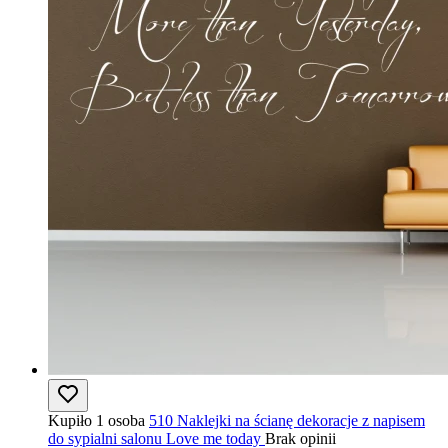
Kupiło 1 osoba
510 Naklejki na ścianę dekoracje z napisem
do sypialni salonu Love me today
Brak opinii