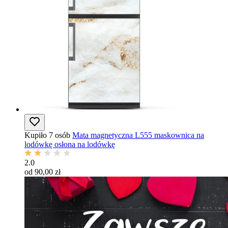
Kupiło 7 osób
Mata magnetyczna L555 maskownica na
lodówkę osłona na lodówkę
2.0
od 90,00 zł