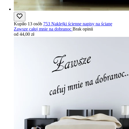
Kupiło 13 osób
753 Naklejki ścienne napisy na ścianę
Zawsze całuj mnie na dobranoc
Brak opinii
od 44,00 zł