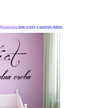
jkomaniaka
Inne wzory z naszego sklepu