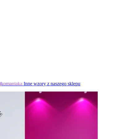
jkomaniaka
Inne wzory z naszego sklepu