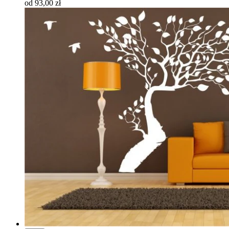
od 93,00 zł