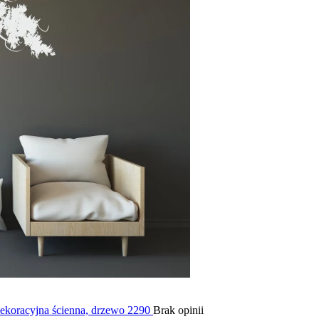
 dekoracyjna ścienna, drzewo 2290
Brak opinii