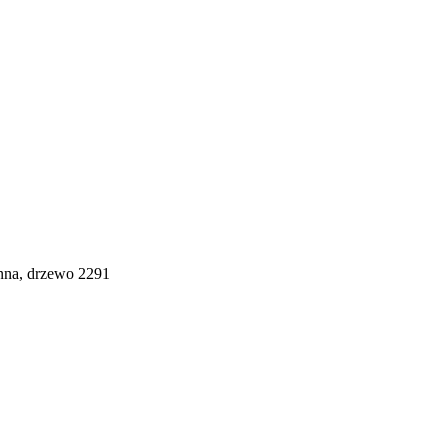
enna, drzewo 2291