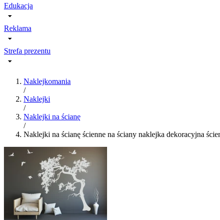
Edukacja
Reklama
Strefa prezentu
Naklejkomania
/
Naklejki
/
Naklejki na ścianę
/
Naklejki na ścianę ścienne na ściany naklejka dekoracyjna ści