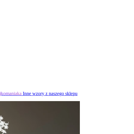
jkomaniaka
Inne wzory z naszego sklepu