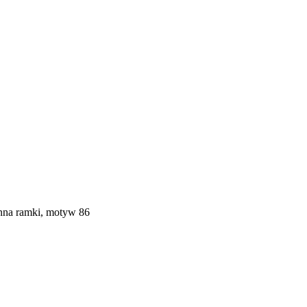
enna ramki, motyw 86