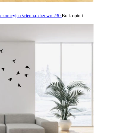
 dekoracyjna ścienna, drzewo 230
Brak opinii