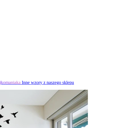
jkomaniaka
Inne wzory z naszego sklepu