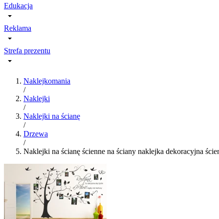
Edukacja
Reklama
Strefa prezentu
Naklejkomania
/
Naklejki
/
Naklejki na ścianę
/
Drzewa
/
Naklejki na ścianę ścienne na ściany naklejka dekoracyjna ści