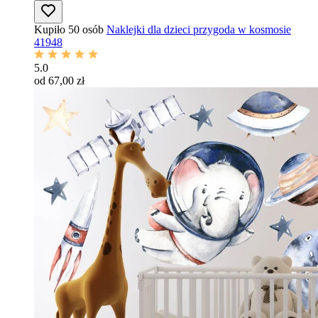
Kupiło 50 osób
Naklejki dla dzieci przygoda w kosmosie
41948
5.0
od 67,00 zł