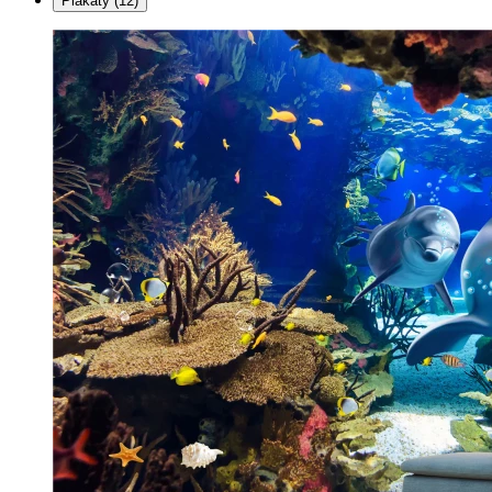
Plakaty
(12)