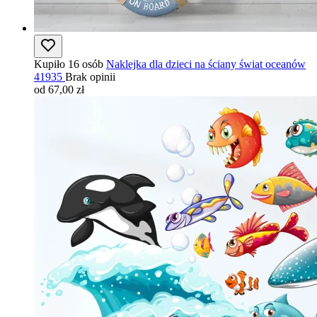
Kupiło 16 osób
Naklejka dla dzieci na ściany świat oceanów
41935
Brak opinii
od 67,00 zł