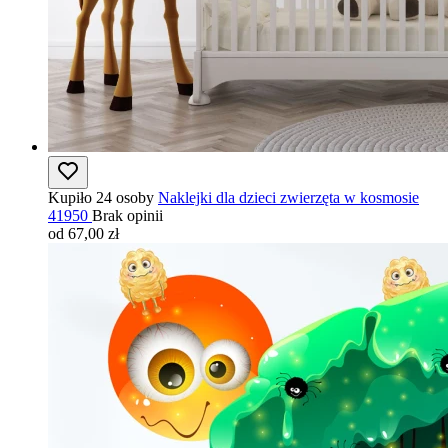
Kupiło 24 osoby
Naklejki dla dzieci zwierzęta w kosmosie
41950
Brak opinii
od 67,00 zł