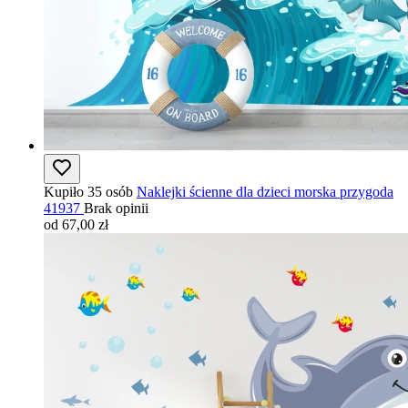
Kupiło 35 osób
Naklejki ścienne dla dzieci morska przygoda
41937
Brak opinii
od 67,00 zł