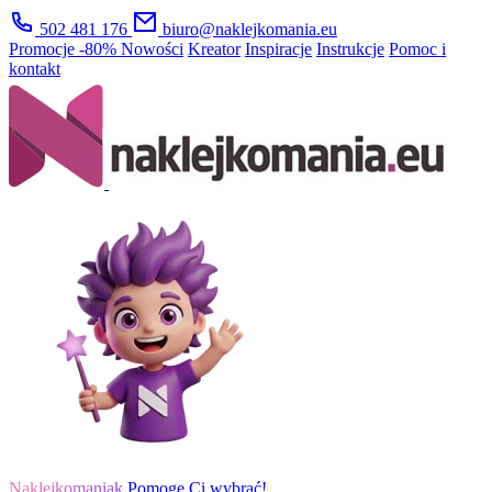
502 481 176
biuro@naklejkomania.eu
Promocje
-80%
Nowości
Kreator
Inspiracje
Instrukcje
Pomoc i
kontakt
Naklejkomaniak
Pomogę Ci wybrać!