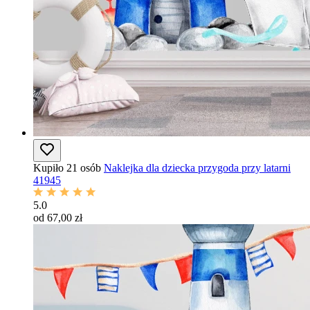
Kupiło 21 osób
Naklejka dla dziecka przygoda przy latarni
41945
5.0
od 67,00 zł