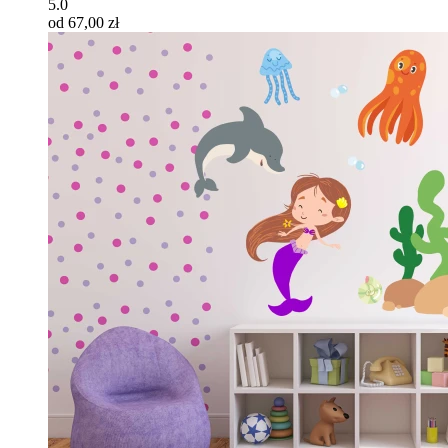
5.0
od 67,00 zł