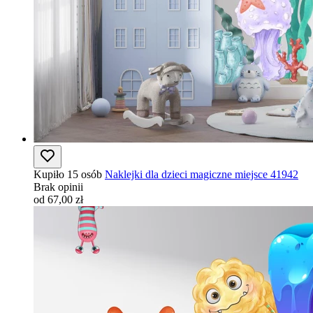
Kupiło 15 osób
Naklejki dla dzieci magiczne miejsce 41942
Brak opinii
od 67,00 zł