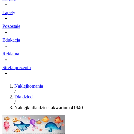
Tapety
Pozostałe
Edukacja
Reklama
Strefa prezentu
Naklejkomania
/
Dla dzieci
/
Naklejki dla dzieci akwarium 41940