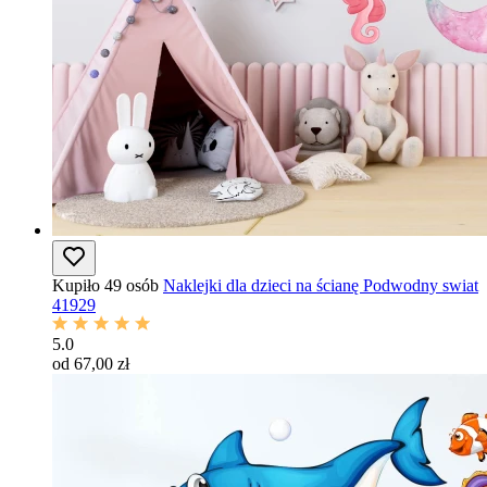
Kupiło 49 osób
Naklejki dla dzieci na ścianę Podwodny swiat
41929
5.0
od 67,00 zł