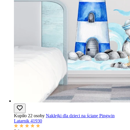
Kupiło 22 osoby
Naklejki dla dzieci na ścianę Pingwin
Latarnik 41930