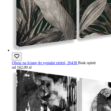
Obraz na ścianę do sypialni zieleń, 20438
Brak opinii
od 162,00 zł