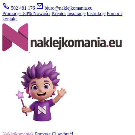
502 481 176
biuro@naklejkomania.eu
Promocje
-80%
Nowości
Kreator
Inspiracje
Instrukcje
Pomoc i
kontakt
Naklejkomaniak
Pomogę Ci wybrać!