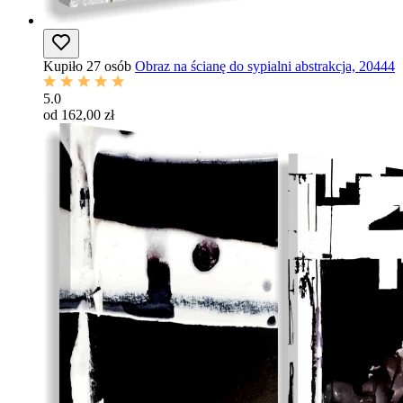
Kupiło 27 osób
Obraz na ścianę do sypialni abstrakcja, 20444
5.0
od 162,00 zł