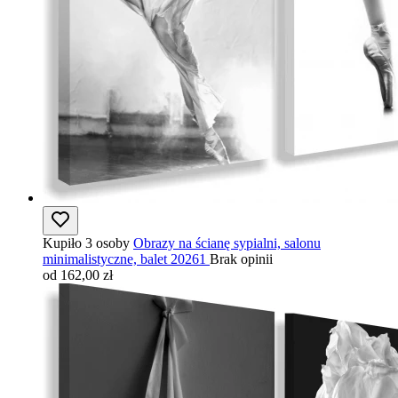
Kupiło 3 osoby
Obrazy na ścianę sypialni, salonu
minimalistyczne, balet 20261
Brak opinii
od 162,00 zł