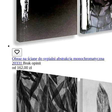
Obraz na ścianę do sypialni abstrakcja monochromatyczna
20331
Brak opinii
od 162,00 zł