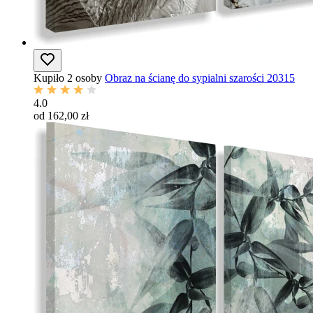
Kupiło 2 osoby
Obraz na ścianę do sypialni szarości 20315
4.0
od 162,00 zł