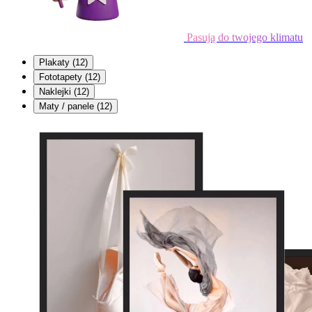
Pasują do twojego klimatu
Plakaty
(12)
Fototapety
(12)
Naklejki
(12)
Maty / panele
(12)