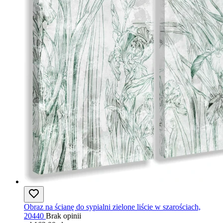
Obraz na ścianę do sypialni zielone liście w szarościach,
20440
Brak opinii