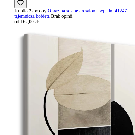
Kupiło 22 osoby
Obraz na ścianę do salonu sypialni 41247
tajemnicza kobieta
Brak opinii
od 162,00 zł