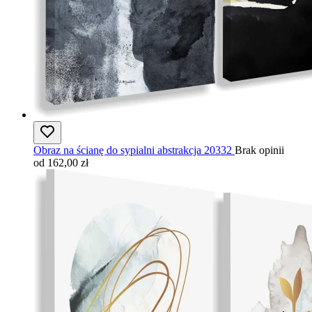
Obraz na ścianę do sypialni abstrakcja 20332
Brak opinii
od 162,00 zł