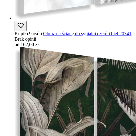
Kupiło 9 osób
Obraz na ścianę do sypialni czerń i biel 20341
Brak opinii
od 162,00 zł