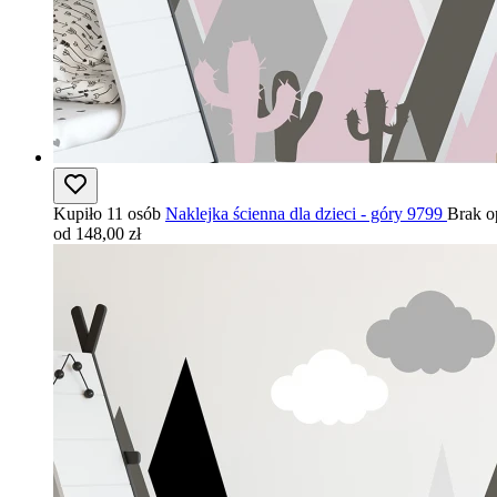
Kupiło 11 osób
Naklejka ścienna dla dzieci - góry 9799
Brak o
od 148,00 zł