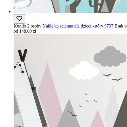
Kupiło 2 osoby
Naklejka ścienna dla dzieci - góry 9797
Brak o
od 148,00 zł