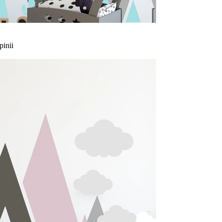
pinii