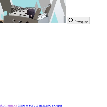
Powiększ
jkomaniaka
Inne wzory z naszego sklepu