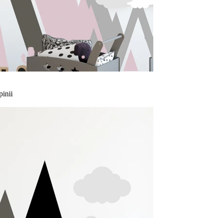
pinii