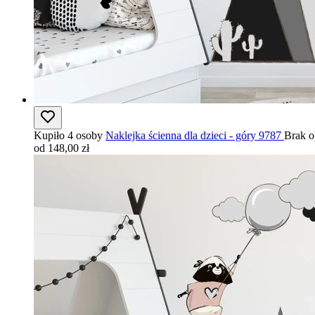
Kupiło 4 osoby
Naklejka ścienna dla dzieci - góry 9787
Brak o
od 148,00 zł