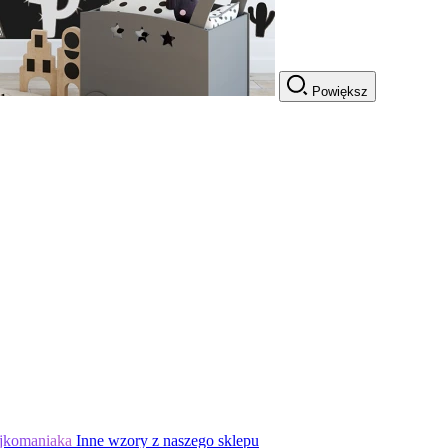
Powiększ
jkomaniaka
Inne wzory z naszego sklepu