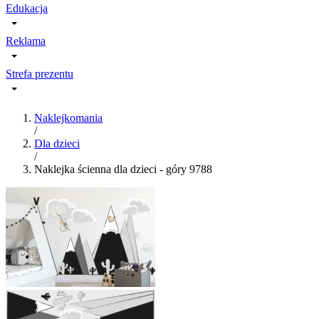
Edukacja
Reklama
Strefa prezentu
Naklejkomania
/
Dla dzieci
/
Naklejka ścienna dla dzieci - góry 9788