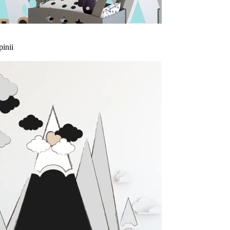
pinii