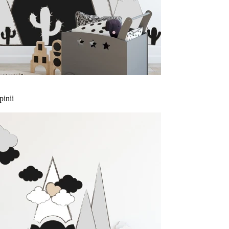
pinii