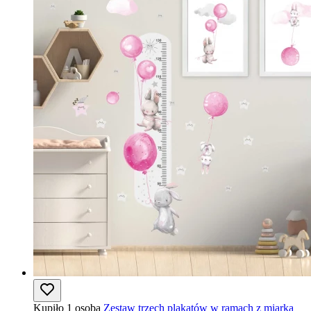
Kupiło 1 osoba
Zestaw trzech plakatów w ramach z miarką