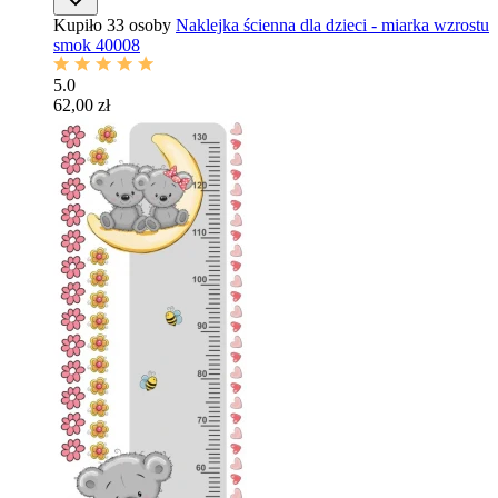
Kupiło 33 osoby
Naklejka ścienna dla dzieci - miarka wzrostu
smok 40008
5.0
62,00 zł