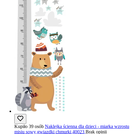
Kupiło 39 osób
Naklejka ścienna dla dzieci - miarka wzrostu
misiu sowy gwiazdki chmurki 40023
Brak opinii