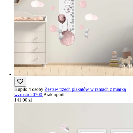
Kupiło 4 osoby
Zestaw trzech plakatów w ramach z miarką
wzrostu 20700
Brak opinii
141,00 zł