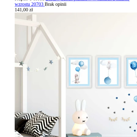
wzrostu 20703
Brak opinii
141,00 zł