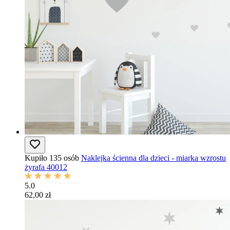
Kupiło 135 osób
Naklejka ścienna dla dzieci - miarka wzrostu
żyrafa 40012
5.0
62,00 zł