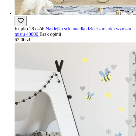
Kupiło 28 osób
Naklejka ścienna dla dzieci - miarka wzrostu
misiu 40000
Brak opinii
62,00 zł