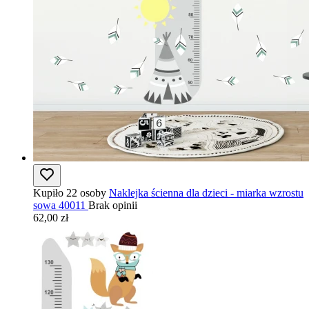
Kupiło 22 osoby
Naklejka ścienna dla dzieci - miarka wzrostu
sowa 40011
Brak opinii
62,00 zł