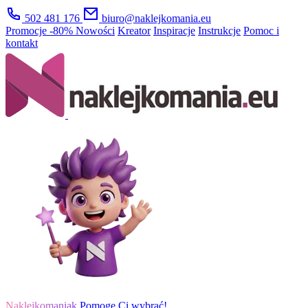
502 481 176
biuro@naklejkomania.eu
Promocje
-80%
Nowości
Kreator
Inspiracje
Instrukcje
Pomoc i
kontakt
Naklejkomaniak
Pomogę Ci wybrać!