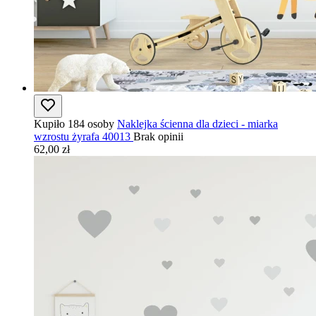
Kupiło 184 osoby
Naklejka ścienna dla dzieci - miarka
wzrostu żyrafa 40013
Brak opinii
62,00 zł