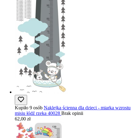
Kupiło 9 osób
Naklejka ścienna dla dzieci - miarka wzrostu
misiu łódź rzeka 40028
Brak opinii
62,00 zł