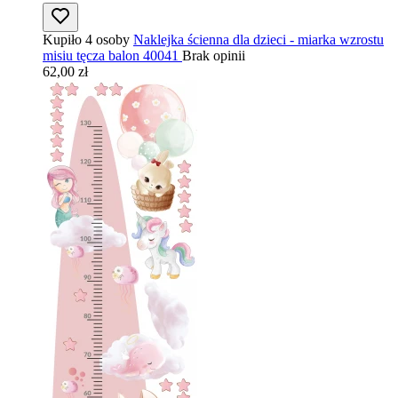
Kupiło 4 osoby
Naklejka ścienna dla dzieci - miarka wzrostu
misiu tęcza balon 40041
Brak opinii
62,00 zł