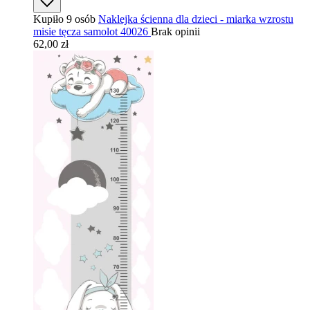
Kupiło 9 osób
Naklejka ścienna dla dzieci - miarka wzrostu
misie tęcza samolot 40026
Brak opinii
62,00 zł