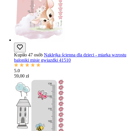
Kupiło 47 osób
Naklejka ścienna dla dzieci - miarka wzrostu
baloniki misie gwiazdki 41510
5.0
59,00 zł