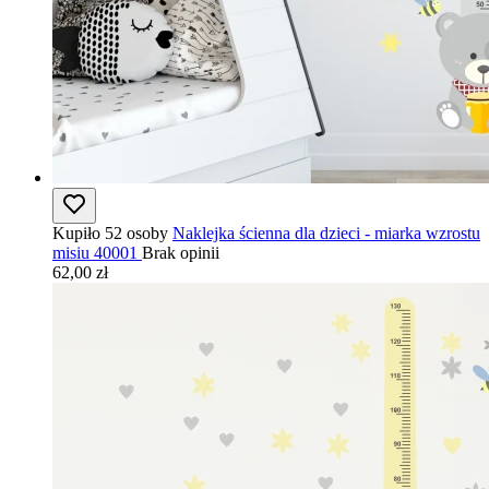
Kupiło 52 osoby
Naklejka ścienna dla dzieci - miarka wzrostu
misiu 40001
Brak opinii
62,00 zł