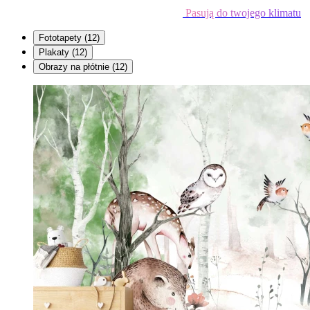
Pasują do twojego klimatu
Fototapety
(12)
Plakaty
(12)
Obrazy na płótnie
(12)