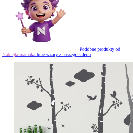
Podobne produkty od
Naklejkomaniaka
Inne wzory z naszego sklepu