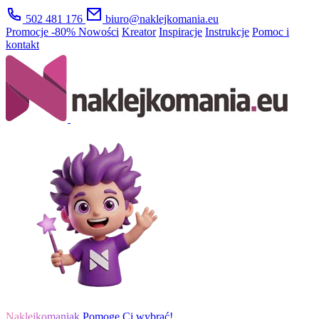
502 481 176
biuro@naklejkomania.eu
Promocje
-80%
Nowości
Kreator
Inspiracje
Instrukcje
Pomoc i
kontakt
Naklejkomaniak
Pomogę Ci wybrać!