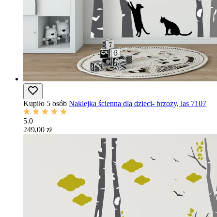
Kupiło 5 osób
Naklejka ścienna dla dzieci- brzozy, las 7107
5.0
249,00 zł