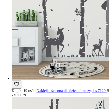
Kupiło 19 osób
Naklejka ścienna dla dzieci- brzozy, las 7120
B
249,00 zł