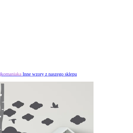
jkomaniaka
Inne wzory z naszego sklepu