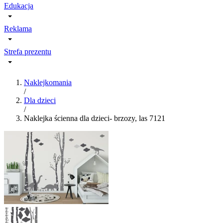
Edukacja
Reklama
Strefa prezentu
Naklejkomania
/
Dla dzieci
/
Naklejka ścienna dla dzieci- brzozy, las 7121