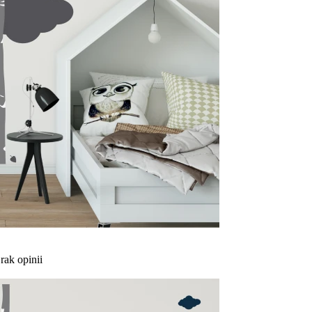
rak opinii