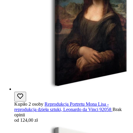
Kupiło 2 osoby
Reprodukcja Portretu Mona Lisa -
reprodukcja dzieła sztuki, Leonardo da Vinci 92058
Brak
opinii
od 124,00 zł