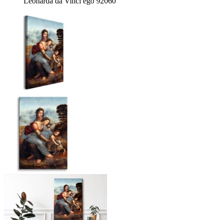
Leonarda da Vinci ego 92060