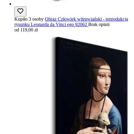
Kupiło 3 osoby
Obraz Człowiek witruwiański - reprodukcja
rysunku Leonarda da Vinci ego 92062
Brak opinii
od 119,00 zł