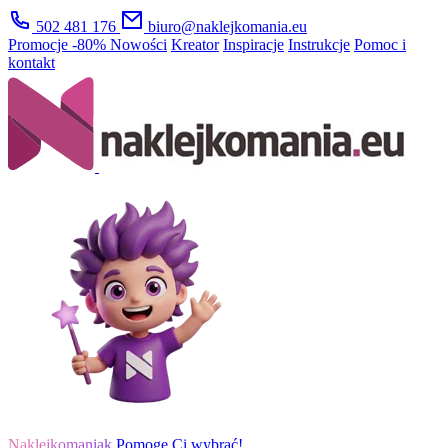
502 481 176
biuro@naklejkomania.eu
Promocje
-80%
Nowości
Kreator
Inspiracje
Instrukcje
Pomoc i
kontakt
Naklejkomaniak
Pomogę Ci wybrać!