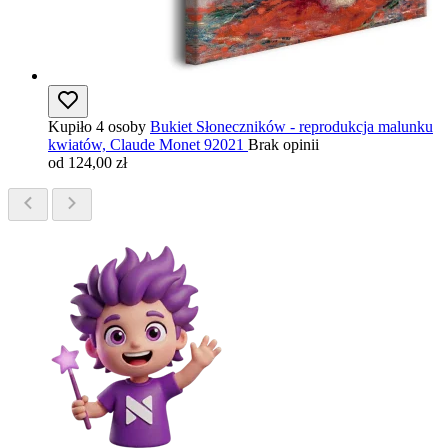
Kupiło 4 osoby
Bukiet Słoneczników - reprodukcja malunku
kwiatów, Claude Monet 92021
Brak opinii
od 124,00 zł