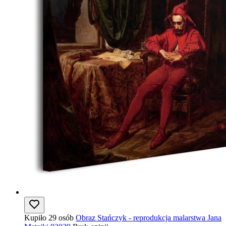
Kupiło 29 osób
Obraz Stańczyk - reprodukcja malarstwa Jana