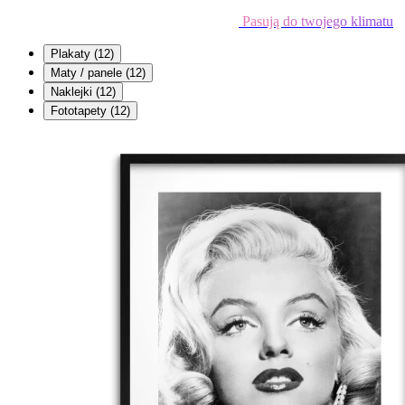
Pasują do twojego klimatu
Plakaty
(12)
Maty / panele
(12)
Naklejki
(12)
Fototapety
(12)