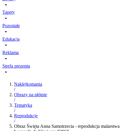
Tapety
Pozostałe
Edukacja
Reklama
Strefa prezentu
Naklejkomania
/
Obrazy na płótnie
/
Tematyka
/
Reprodukcje
/
Obraz Święta Anna Samotrzecia - reprodukcja malarstwa