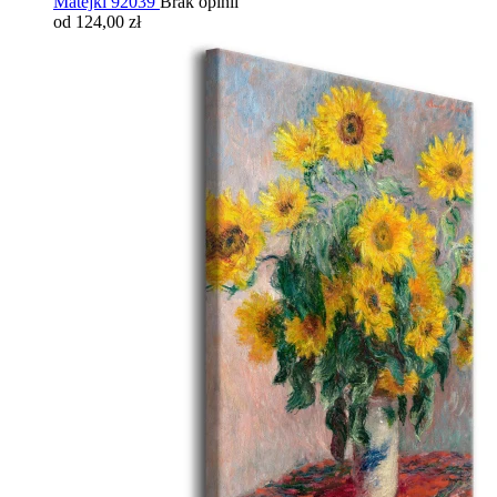
Matejki 92039
Brak opinii
od 124,00 zł