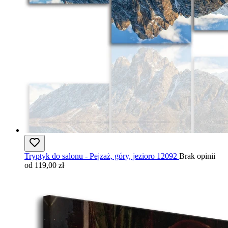
Tryptyk do salonu - Pejzaż, góry, jezioro 12092
Brak opinii
od 119,00 zł