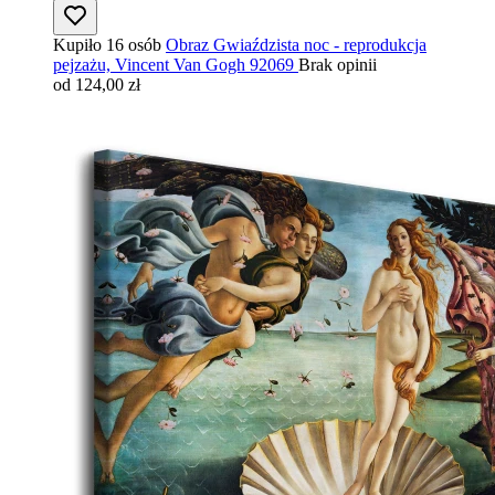
Kupiło 16 osób
Obraz Gwiaździsta noc - reprodukcja
pejzażu, Vincent Van Gogh 92069
Brak opinii
od 124,00 zł