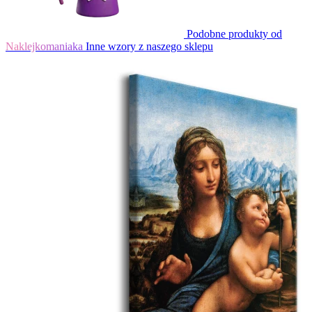
Podobne produkty od
Naklejkomaniaka
Inne wzory z naszego sklepu