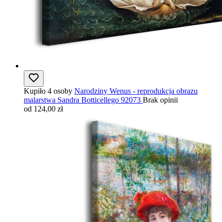
Kupiło 4 osoby
Narodziny Wenus - reprodukcja obrazu
malarstwa Sandra Botticellego 92073
Brak opinii
od 124,00 zł