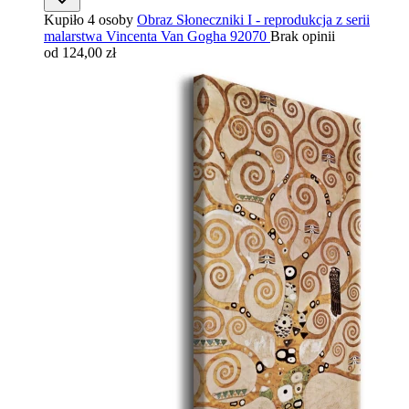
Kupiło 4 osoby
Obraz Słoneczniki I - reprodukcja z serii
malarstwa Vincenta Van Gogha 92070
Brak opinii
od 124,00 zł