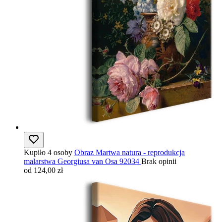
Kupiło 4 osoby
Obraz Martwa natura - reprodukcja
malarstwa Georgiusa van Osa 92034
Brak opinii
od 124,00 zł