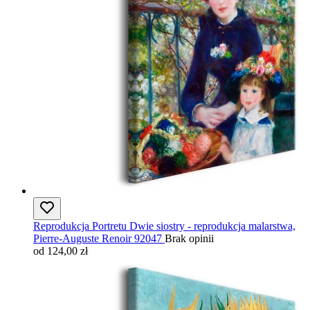
Reprodukcja Portretu Dwie siostry - reprodukcja malarstwa,
Pierre-Auguste Renoir 92047
Brak opinii
od 124,00 zł