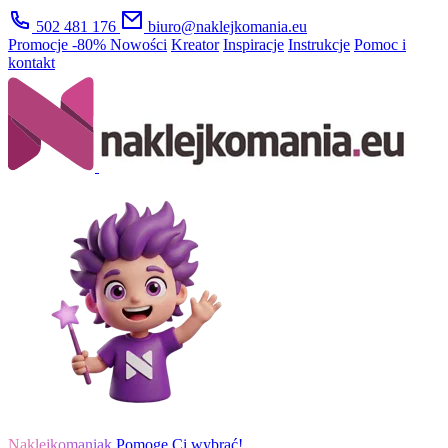
502 481 176
biuro@naklejkomania.eu
Promocje
-80%
Nowości
Kreator
Inspiracje
Instrukcje
Pomoc i
kontakt
Naklejkomaniak
Pomogę Ci wybrać!