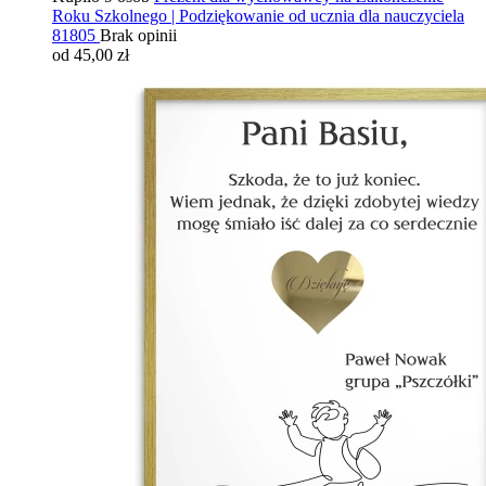
Roku Szkolnego | Podziękowanie od ucznia dla nauczyciela
81805
Brak opinii
od 45,00 zł