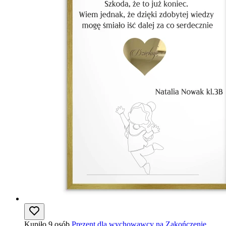
Kupiło 9 osób
Prezent dla wychowawcy na Zakończenie