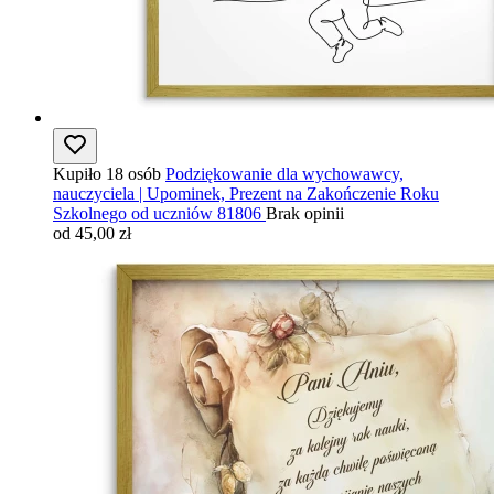
Kupiło 18 osób
Podziękowanie dla wychowawcy,
nauczyciela | Upominek, Prezent na Zakończenie Roku
Szkolnego od uczniów 81806
Brak opinii
od 45,00 zł