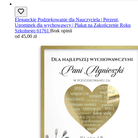
Eleganckie Podziękowanie dla Nauczyciela | Prezent,
Upominek dla wychowawcy | Plakat na Zakończenie Roku
Szkolnego 61761
Brak opinii
od 45,00 zł