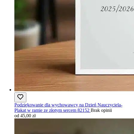
Podziękowanie dla wychowawcy na Dzień Nauczyciela-
Plakat w ramie ze złotym sercem 82152
Brak opinii
od 45,00 zł