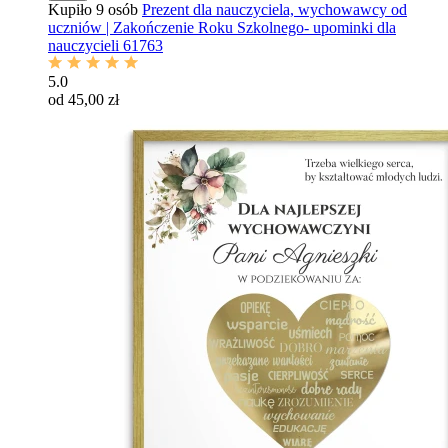
Kupiło 9 osób
Prezent dla nauczyciela, wychowawcy od
uczniów | Zakończenie Roku Szkolnego- upominki dla
nauczycieli 61763
5.0
od 45,00 zł