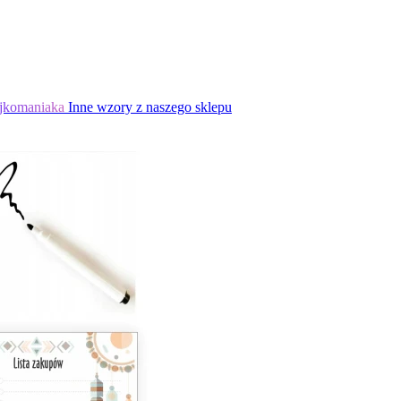
jkomaniaka
Inne wzory z naszego sklepu