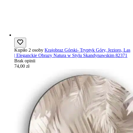
Kupiło 2 osoby
Krajobraz Górski- Tryptyk Góry, Jezioro, Las
| Eleganckie Obrazy Natura w Stylu Skandynawskim 82371
Brak opinii
74,00 zł