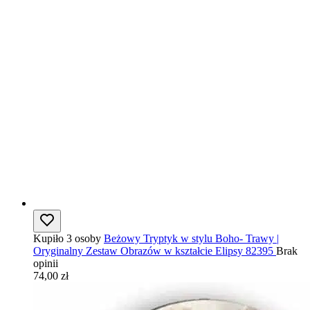
Kupiło 3 osoby
Beżowy Tryptyk w stylu Boho- Trawy |
Oryginalny Zestaw Obrazów w kształcie Elipsy 82395
Brak
opinii
74,00 zł