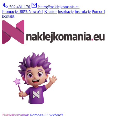
502 481 176
biuro@naklejkomania.eu
Promocje
-80%
Nowości
Kreator
Inspiracje
Instrukcje
Pomoc i
kontakt
Naklejkomaniak
Pomogę Ci wybrać!