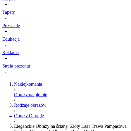
Tapety
Pozostałe
Edukacja
Reklama
Strefa prezentu
Naklejkomania
/
Obrazy na płótnie
/
Rodzaje obrazów
/
Obrazy Okrągłe
/
Eleganckie Obrazy na ścianę- Złoty Las i Trawa Pampasowa |