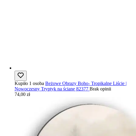
Kupiło 1 osoba
Beżowe Obrazy Boho- Tropikalne Liście |
Nowoczesny Tryptyk na ścianę 82377
Brak opinii
74,00 zł