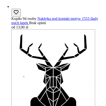
Kupiło 94 osoby
Naklejka pod kontakt motyw 1553 ślady
psich łapek
Brak opinii
od 13,00 zł