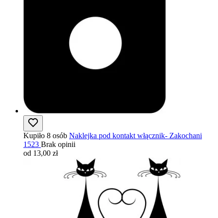
Kupiło 8 osób
Naklejka pod kontakt włącznik- Zakochani
1523
Brak opinii
od 13,00 zł