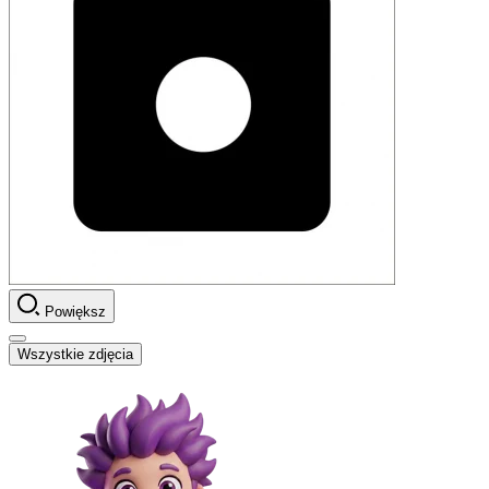
Powiększ
Wszystkie zdjęcia