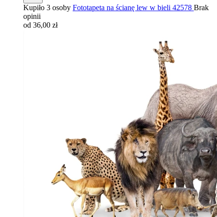
Kupiło 3 osoby
Fototapeta na ścianę lew w bieli 42578
Brak
opinii
od 36,00 zł