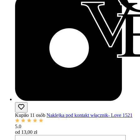
Kupiło 11 osób
Naklejka pod kontakt włącznik- Love 1521
5.0
od 13,00 zł