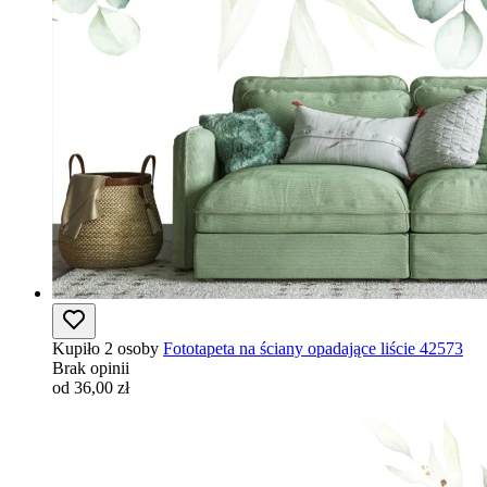
Kupiło 2 osoby
Fototapeta na ściany opadające liście 42573
Brak opinii
od 36,00 zł