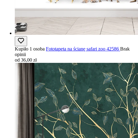
Kupiło 1 osoba
Fototapeta na ścianę safari zoo 42586
Brak
opinii
od 36,00 zł