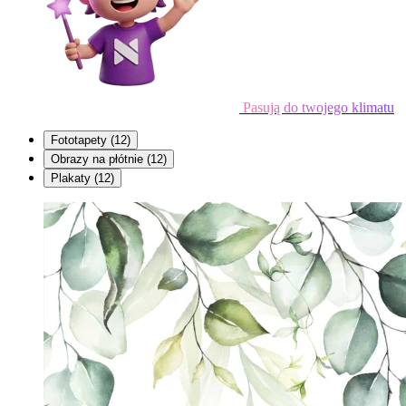
Pasują do twojego klimatu
Fototapety
(12)
Obrazy na płótnie
(12)
Plakaty
(12)