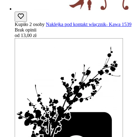
Kupiło 2 osoby
Naklejka pod kontakt włącznik- Kawa 1539
Brak opinii
od 13,00 zł