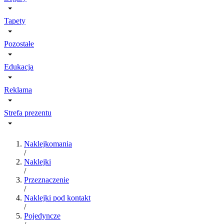
Tapety
Pozostałe
Edukacja
Reklama
Strefa prezentu
Naklejkomania
/
Naklejki
/
Przeznaczenie
/
Naklejki pod kontakt
/
Pojedyncze