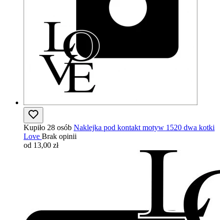
Kupiło 28 osób
Naklejka pod kontakt motyw 1520 dwa kotki
Love
Brak opinii
od 13,00 zł