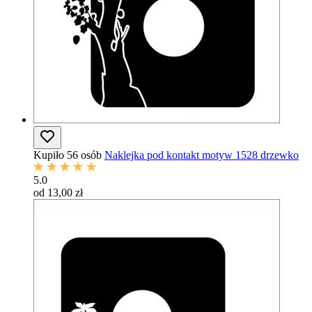
Kupiło 56 osób
Naklejka pod kontakt motyw 1528 drzewko
5.0
od 13,00 zł