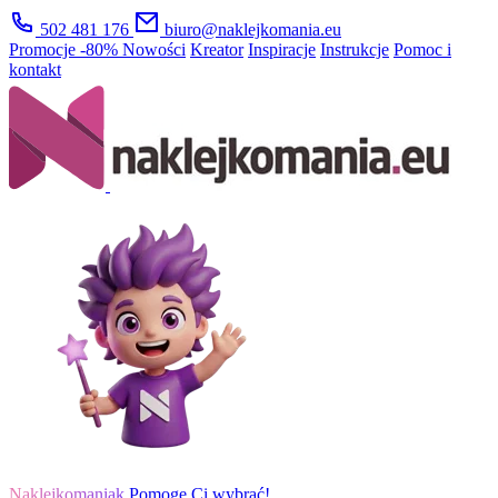
502 481 176
biuro@naklejkomania.eu
Promocje
-80%
Nowości
Kreator
Inspiracje
Instrukcje
Pomoc i
kontakt
Naklejkomaniak
Pomogę Ci wybrać!