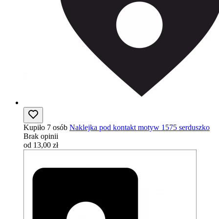
Kupiło 7 osób
Naklejka pod kontakt motyw 1575 serduszko
Brak opinii
od 13,00 zł