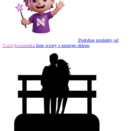
Podobne produkty od
Naklejkomaniaka
Inne wzory z naszego sklepu