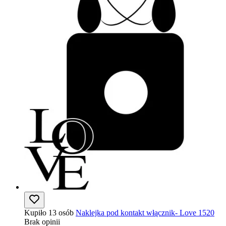
Kupiło 13 osób
Naklejka pod kontakt włącznik- Love 1520
Brak opinii