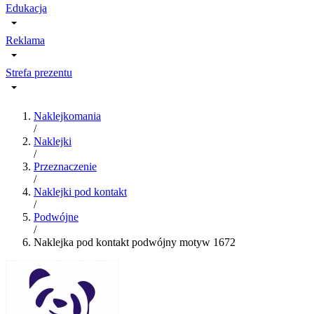
Edukacja
Reklama
Strefa prezentu
Naklejkomania
/
Naklejki
/
Przeznaczenie
/
Naklejki pod kontakt
/
Podwójne
/
Naklejka pod kontakt podwójny motyw 1672