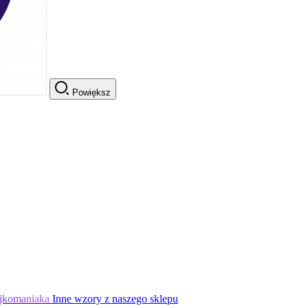
Powiększ
jkomaniaka
Inne wzory z naszego sklepu