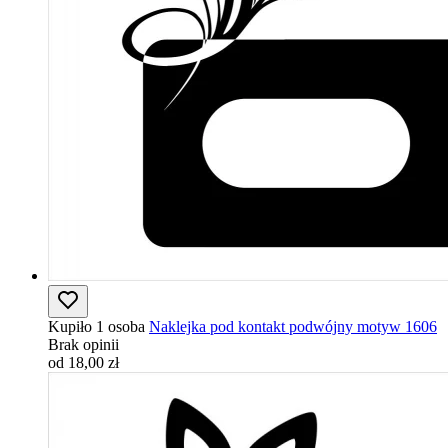
Kupiło 1 osoba
Naklejka pod kontakt podwójny motyw 1606
Brak opinii
od 18,00 zł