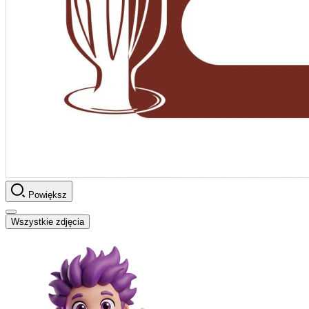
Powiększ
Wszystkie zdjęcia