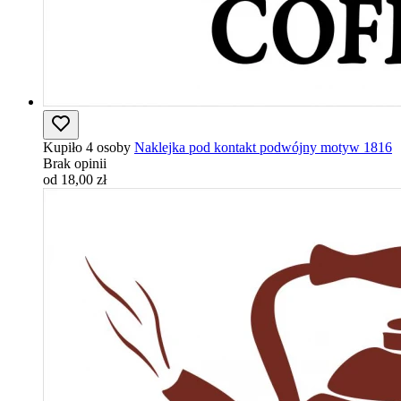
Kupiło 4 osoby
Naklejka pod kontakt podwójny motyw 1816
Brak opinii
od 18,00 zł