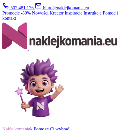
502 481 176
biuro@naklejkomania.eu
Promocje
-80%
Nowości
Kreator
Inspiracje
Instrukcje
Pomoc i
kontakt
Naklejkomaniak
Pomogę Ci wybrać!