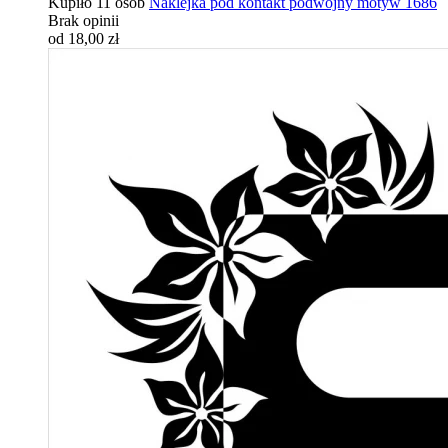
Kupiło 11 osób
Naklejka pod kontakt podwójny motyw 1686
Brak opinii
od 18,00 zł