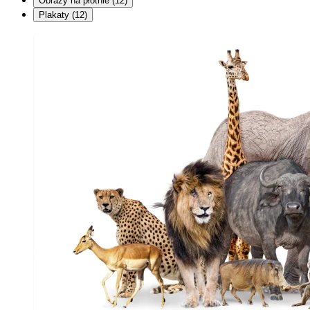
Obrazy na płótnie
(12)
Plakaty
(12)