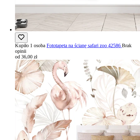
Kupiło 1 osoba
Fototapeta na ścianę safari zoo 42586
Brak
opinii
od 36,00 zł