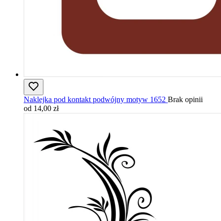
Naklejka pod kontakt podwójny motyw 1652
Brak opinii
od 14,00 zł