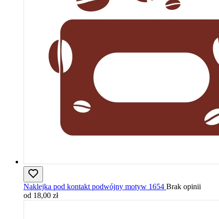
Naklejka pod kontakt podwójny motyw 1654
Brak opinii
od 18,00 zł