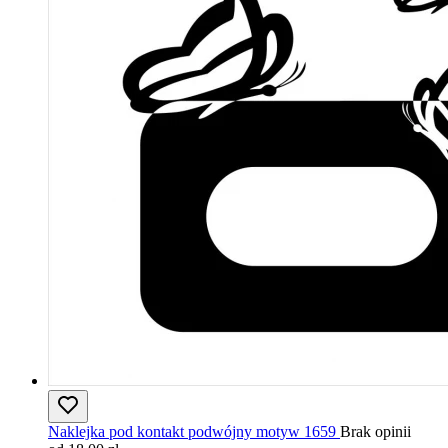
Naklejka pod kontakt podwójny motyw 1659
Brak opinii