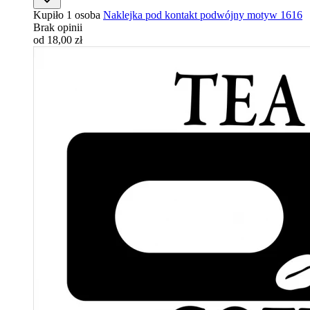
Kupiło 1 osoba
Naklejka pod kontakt podwójny motyw 1616
Brak opinii
od 18,00 zł