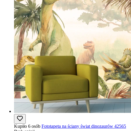
Kupiło 6 osób
Fototapeta na ściany świat dinozaurów 42565