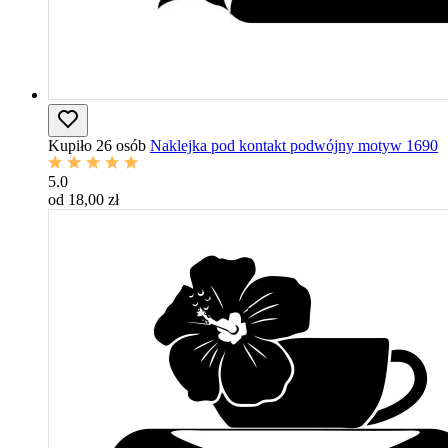
Kupiło 26 osób
Naklejka pod kontakt podwójny motyw 1690
5.0
od 18,00 zł