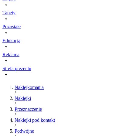
Tapety
Pozostałe
Edukacja
Reklama
Strefa prezentu
Naklejkomania
/
Naklejki
/
Przeznaczenie
/
Naklejki pod kontakt
/
Podwójne