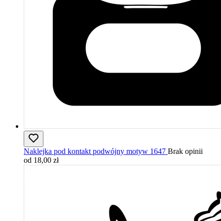
Naklejka pod kontakt podwójny motyw 1647
Brak opinii
od 18,00 zł