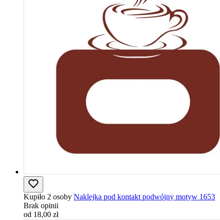
Kupiło 2 osoby
Naklejka pod kontakt podwójny motyw 1653
Brak opinii
od 18,00 zł