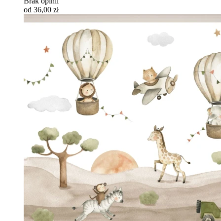
Brak opinii
od 36,00 zł