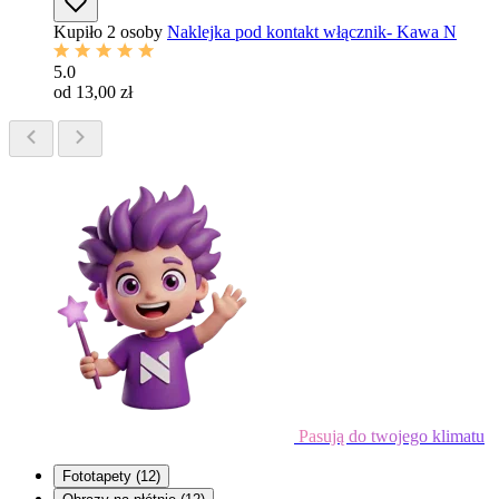
Kupiło 2 osoby
Naklejka pod kontakt włącznik- Kawa N
5.0
od 13,00 zł
Pasują do twojego klimatu
Fototapety
(12)