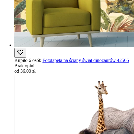
Kupiło 6 osób
Fototapeta na ściany świat dinozaurów 42565
Brak opinii
od 36,00 zł