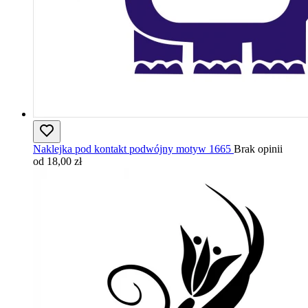
Naklejka pod kontakt podwójny motyw 1665
Brak opinii
od 18,00 zł