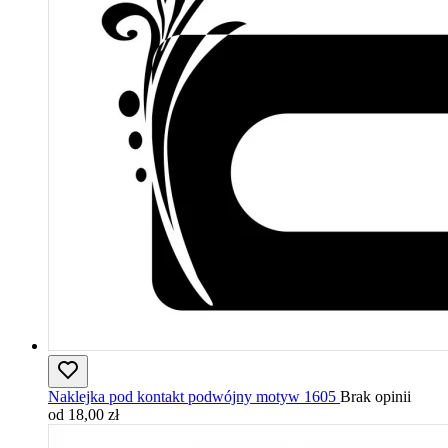
Naklejka pod kontakt podwójny motyw 1605
Brak opinii
od 18,00 zł