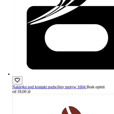
Naklejka pod kontakt podwójny motyw 1604
Brak opinii
od 18,00 zł