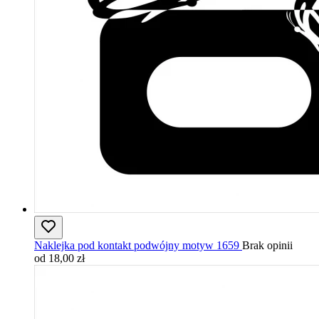
Naklejka pod kontakt podwójny motyw 1659
Brak opinii
od 18,00 zł