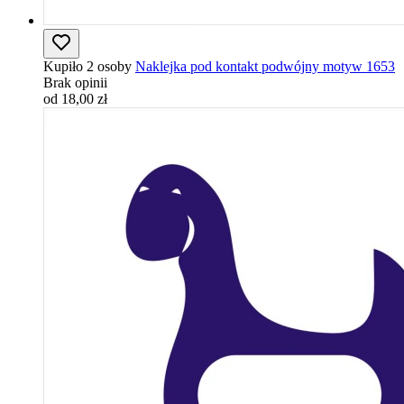
Kupiło 2 osoby
Naklejka pod kontakt podwójny motyw 1653
Brak opinii
od 18,00 zł