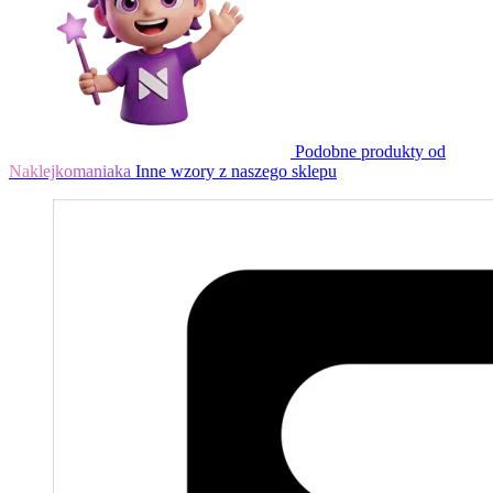
Podobne produkty od
Naklejkomaniaka
Inne wzory z naszego sklepu