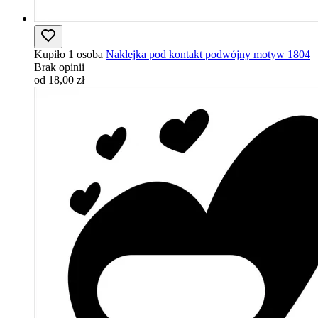
Kupiło 1 osoba
Naklejka pod kontakt podwójny motyw 1804
Brak opinii
od 18,00 zł