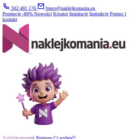
502 481 176
biuro@naklejkomania.eu
Promocje
-80%
Nowości
Kreator
Inspiracje
Instrukcje
Pomoc i
kontakt
Naklejkomaniak
Pomogę Ci wybrać!