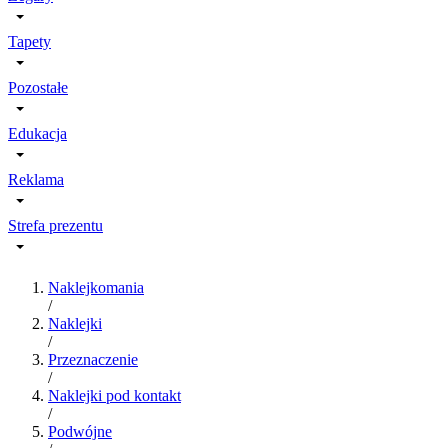
Tapety
Pozostałe
Edukacja
Reklama
Strefa prezentu
Naklejkomania
/
Naklejki
/
Przeznaczenie
/
Naklejki pod kontakt
/
Podwójne