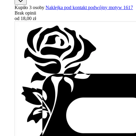
Kupiło 3 osoby
Naklejka pod kontakt podwójny motyw 1617
Brak opinii
od 18,00 zł