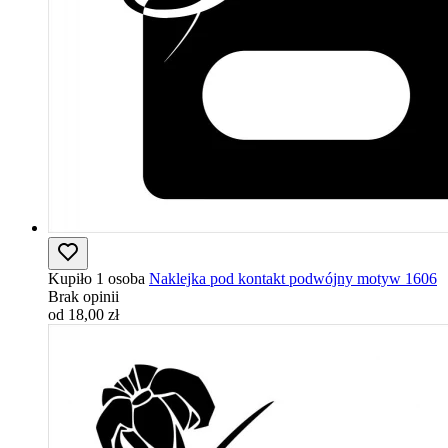
Kupiło 1 osoba
Naklejka pod kontakt podwójny motyw 1606
Brak opinii
od 18,00 zł