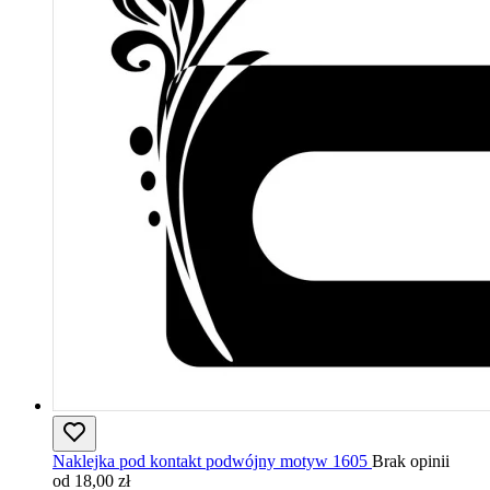
Naklejka pod kontakt podwójny motyw 1605
Brak opinii
od 18,00 zł