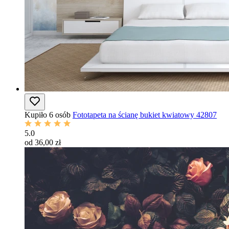
Kupiło 6 osób
Fototapeta na ścianę bukiet kwiatowy 42807
5.0
od 36,00 zł