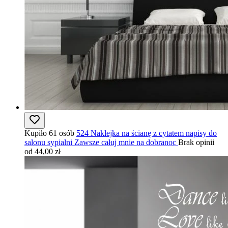
Kupiło 61 osób
524 Naklejka na ścianę z cytatem napisy do
salonu sypialni Zawsze całuj mnie na dobranoc
Brak opinii
od 44,00 zł