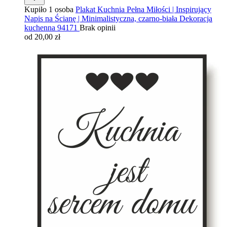
Kupiło 1 osoba
Plakat Kuchnia Pełna Miłości | Inspirujący
Napis na Ścianę | Minimalistyczna, czarno-biała Dekoracja
kuchenna 94171
Brak opinii
od 20,00 zł