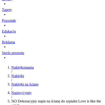
Tapety
Pozostałe
Edukacja
Reklama
Strefa prezentu
Naklejkomania
/
Naklejki
/
Naklejki na ścianę
/
Napisy/cytaty
/
563 Dekoracyjny napis na ścianę do sypialni Love is like the