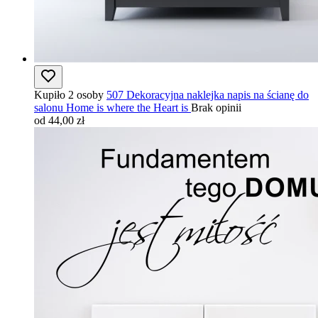
Kupiło 2 osoby
507 Dekoracyjna naklejka napis na ścianę do
salonu Home is where the Heart is
Brak opinii
od 44,00 zł