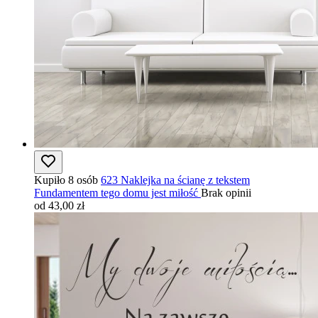
Kupiło 8 osób
623 Naklejka na ścianę z tekstem
Fundamentem tego domu jest miłość
Brak opinii
od 43,00 zł