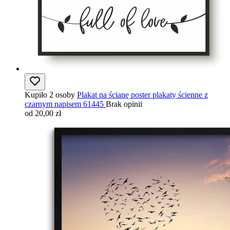
Kupiło 2 osoby
Plakat na ścianę poster plakaty ścienne z
czarnym napisem 61445
Brak opinii
od 20,00 zł