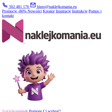
502 481 176
biuro@naklejkomania.eu
Promocje
-80%
Nowości
Kreator
Inspiracje
Instrukcje
Pomoc i
kontakt
Naklejkomaniak
Pomogę Ci wybrać!