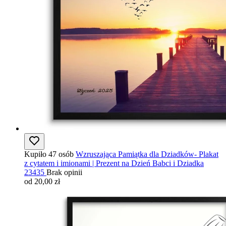
Kupiło 47 osób
Wzruszająca Pamiątka dla Dziadków- Plakat
z cytatem i imionami | Prezent na Dzień Babci i Dziadka
23435
Brak opinii
od 20,00 zł