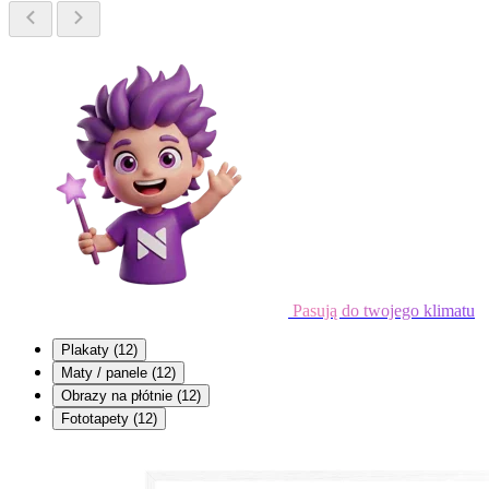
Pasują do twojego klimatu
Plakaty
(12)
Maty / panele
(12)
Obrazy na płótnie
(12)
Fototapety
(12)