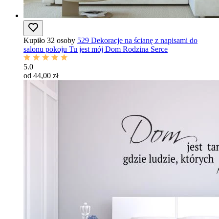
Kupiło 32 osoby
529 Dekoracje na ścianę z napisami do
salonu pokoju Tu jest mój Dom Rodzina Serce
5.0
od 44,00 zł