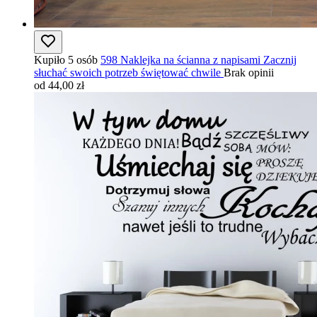
Kupiło 5 osób
598 Naklejka na ścianna z napisami Zacznij
słuchać swoich potrzeb świętować chwile
Brak opinii
od 44,00 zł