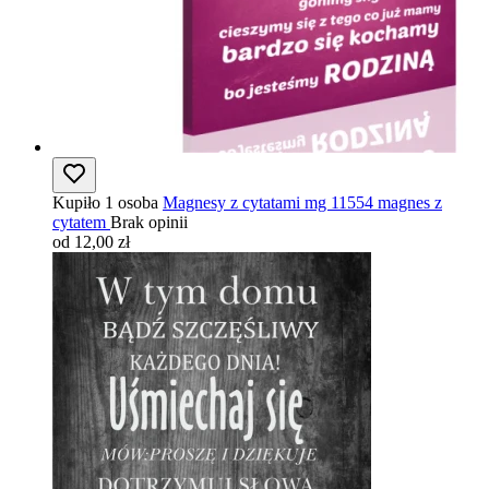
Kupiło 1 osoba
Magnesy z cytatami mg 11554 magnes z
cytatem
Brak opinii
od 12,00 zł