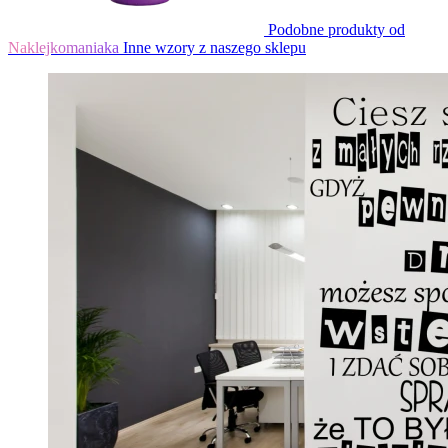
Podobne produkty od
Naklejkomaniaka
Inne wzory z naszego sklepu