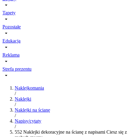
Tapety
Pozostałe
Edukacja
Reklama
Strefa prezentu
Naklejkomania
/
Naklejki
/
Naklejki na ścianę
/
Napisy/cytaty
/
552 Naklejki dekoracyjne na ścianę z napisami Ciesz się z