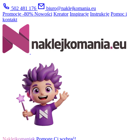
502 481 176
biuro@naklejkomania.eu
Promocje
-80%
Nowości
Kreator
Inspiracje
Instrukcje
Pomoc i
kontakt
Naklejkomaniak
Pomogę Ci wybrać!