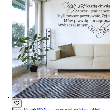
Kupiło 10 osób
559 Nowoczesny napis na ścianę naklejka