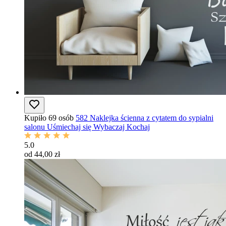
Kupiło 69 osób
582 Naklejka ścienna z cytatem do sypialni
salonu Uśmiechaj się Wybaczaj Kochaj
5.0
od 44,00 zł