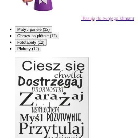
Pasują do twojego klimatu
Maty / panele
(12)
Obrazy na płótnie
(12)
Fototapety
(12)
Plakaty
(12)