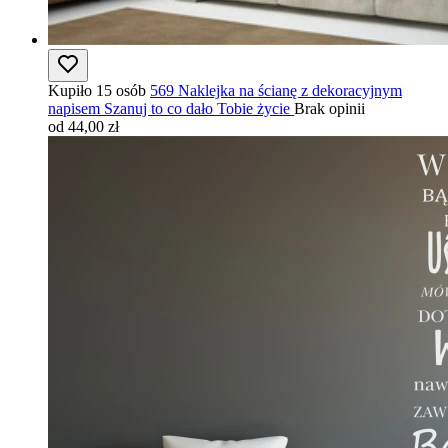
Kupiło 15 osób
569 Naklejka na ścianę z dekoracyjnym
napisem Szanuj to co dało Tobie życie
Brak opinii
od 44,00 zł