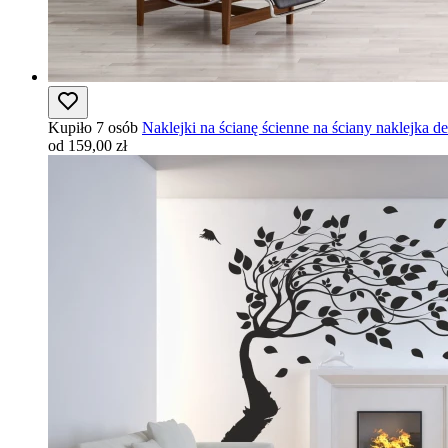
Kupiło 7 osób
Naklejki na ścianę ścienne na ściany naklejka 
od 159,00 zł