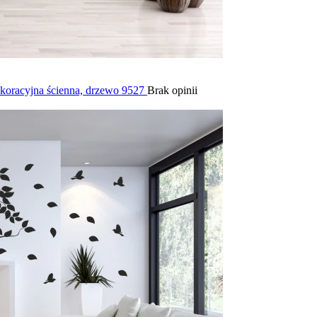
dekoracyjna ścienna, drzewo 9527
Brak opinii