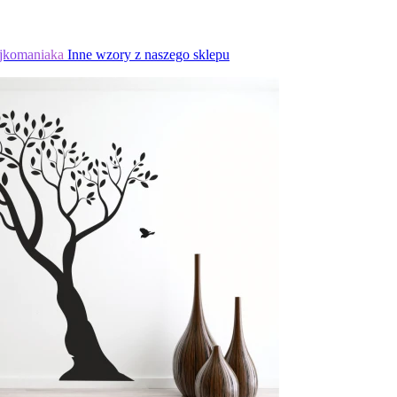
jkomaniaka
Inne wzory z naszego sklepu