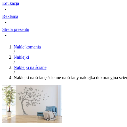
Edukacja
Reklama
Strefa prezentu
Naklejkomania
/
Naklejki
/
Naklejki na ścianę
/
Naklejki na ścianę ścienne na ściany naklejka dekoracyjna ści