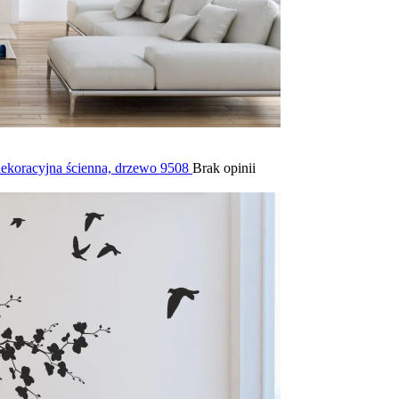
 dekoracyjna ścienna, drzewo 9508
Brak opinii