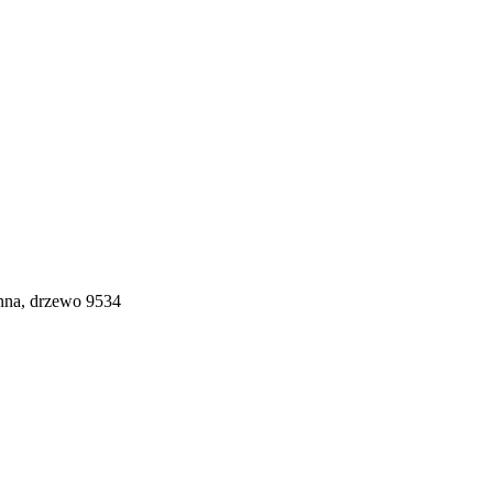
enna, drzewo 9534