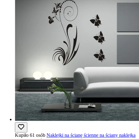
Kupiło 61 osób
Naklejki na ścianę ścienne na ściany naklejka