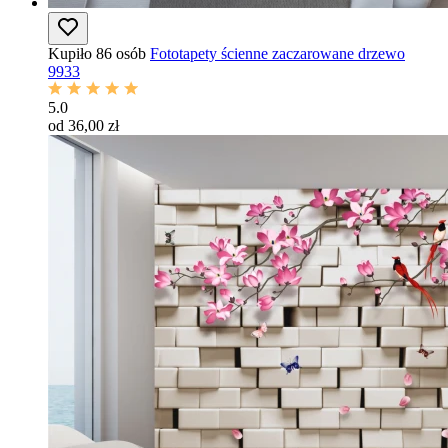
Kupiło 86 osób
Fototapety ścienne zaczarowane drzewo
9933
5.0
od 36,00 zł