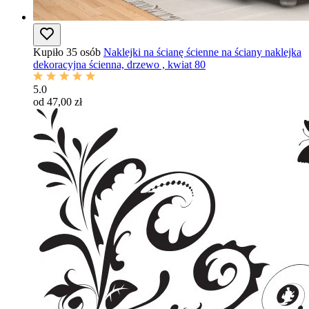
Kupiło 35 osób
Naklejki na ścianę ścienne na ściany naklejka
dekoracyjna ścienna, drzewo , kwiat 80
5.0
od 47,00 zł