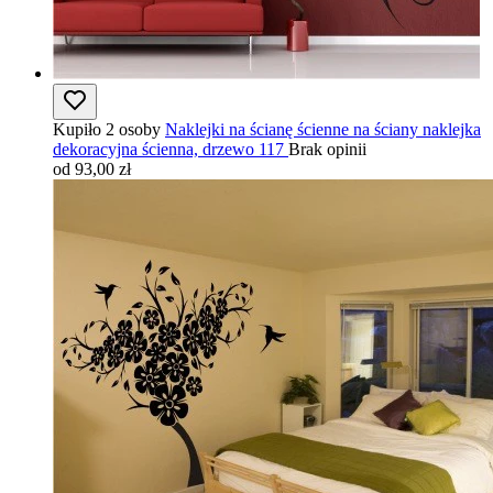
Kupiło 2 osoby
Naklejki na ścianę ścienne na ściany naklejka
dekoracyjna ścienna, drzewo 117
Brak opinii
od 93,00 zł