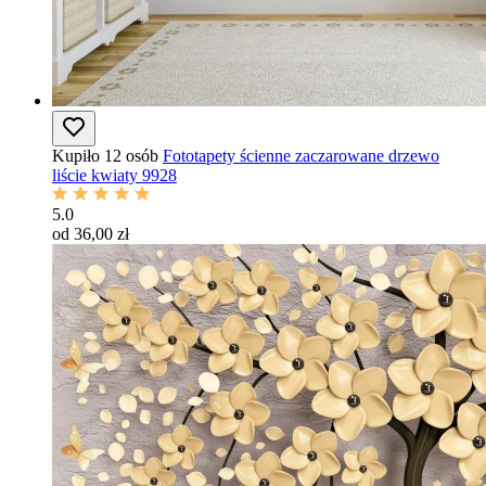
Kupiło 12 osób
Fototapety ścienne zaczarowane drzewo
liście kwiaty 9928
5.0
od 36,00 zł