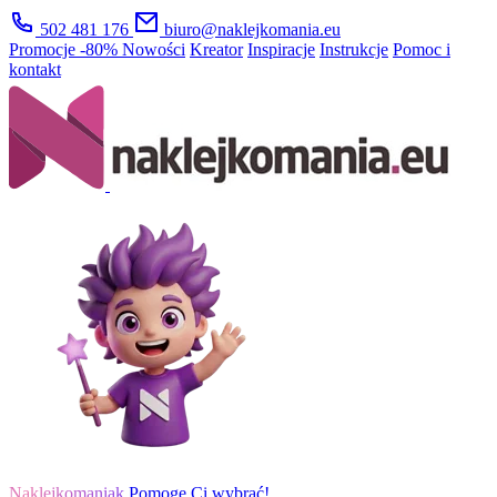
502 481 176
biuro@naklejkomania.eu
Promocje
-80%
Nowości
Kreator
Inspiracje
Instrukcje
Pomoc i
kontakt
Naklejkomaniak
Pomogę Ci wybrać!