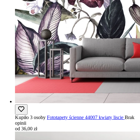
Kupiło 3 osoby
Fototapety ścienne 44007 kwiaty liscie
Brak
opinii
od 36,00 zł