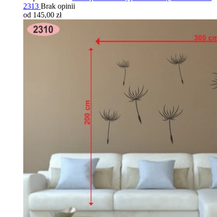
2313
Brak opinii
od 145,00 zł