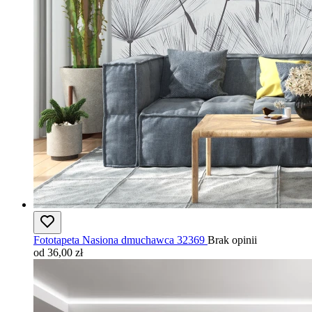
Fototapeta Nasiona dmuchawca 32369
Brak opinii
od 36,00 zł