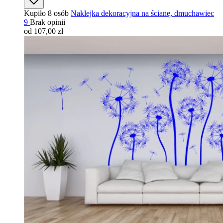
Kupiło 8 osób
Naklejka dekoracyjna na ścianę, dmuchawiec
9
Brak opinii
od 107,00 zł