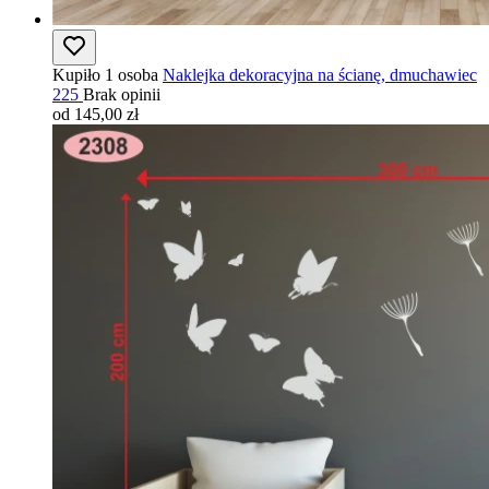
Kupiło 1 osoba
Naklejka dekoracyjna na ścianę, dmuchawiec
225
Brak opinii
od 145,00 zł