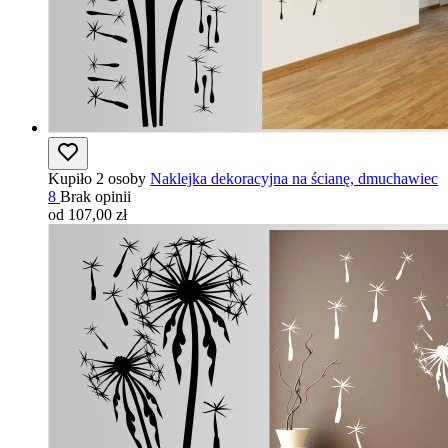
Kupiło 2 osoby
Naklejka dekoracyjna na ścianę, dmuchawiec
8
Brak opinii
od 107,00 zł