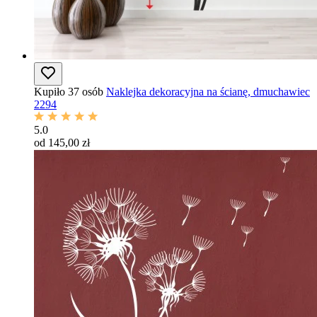
Kupiło 37 osób
Naklejka dekoracyjna na ścianę, dmuchawiec
2294
5.0
od 145,00 zł