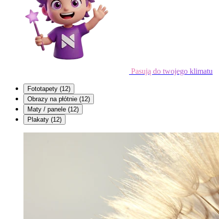
Pasują do twojego klimatu
Fototapety
(12)
Obrazy na płótnie
(12)
Maty / panele
(12)
Plakaty
(12)