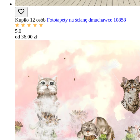
Kupiło 12 osób
Fototapety na ścianę dmuchawce 10858
5.0
od 36,00 zł