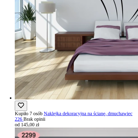
Kupiło 7 osób
Naklejka dekoracyjna na ścianę, dmuchawiec
226
Brak opinii
od 145,00 zł