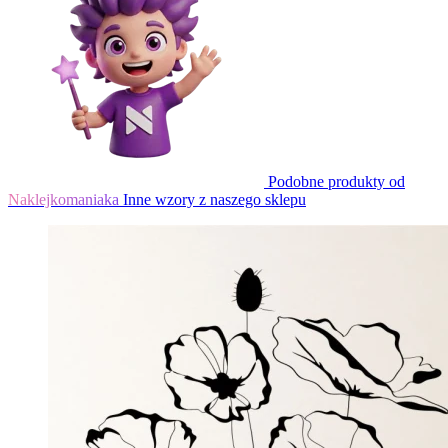
Podobne produkty od
Naklejkomaniaka
Inne wzory z naszego sklepu