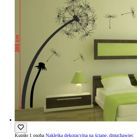
Kupiło 1 osoba
Naklejka dekoracyjna na ścianę, dmuchawiec