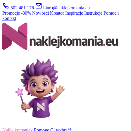
502 481 176
biuro@naklejkomania.eu
Promocje
-80%
Nowości
Kreator
Inspiracje
Instrukcje
Pomoc i
kontakt
Naklejkomaniak
Pomogę Ci wybrać!