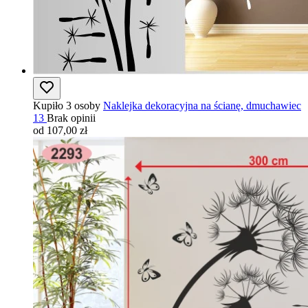
Kupiło 3 osoby
Naklejka dekoracyjna na ścianę, dmuchawiec
13
Brak opinii
od 107,00 zł