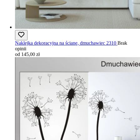
Naklejka dekoracyjna na ścianę, dmuchawiec 2310
Brak
opinii
od 145,00 zł