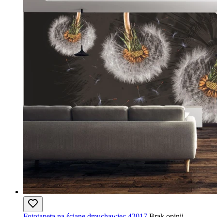
Fototapeta na ścianę dmuchawiec 42017
Brak opinii