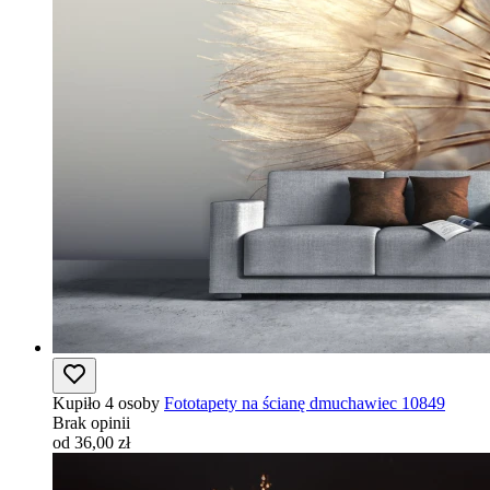
Kupiło 4 osoby
Fototapety na ścianę dmuchawiec 10849
Brak opinii
od 36,00 zł