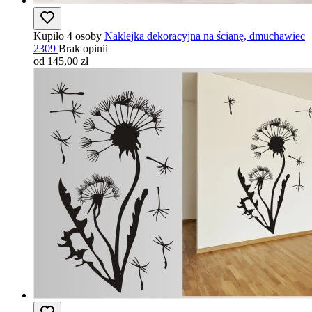
Kupiło 4 osoby
Naklejka dekoracyjna na ścianę, dmuchawiec
2309
Brak opinii
od 145,00 zł