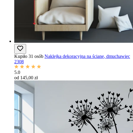
Kupiło 31 osób
Naklejka dekoracyjna na ścianę, dmuchawiec
2308
5.0
od 145,00 zł