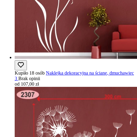
Kupiło 18 osób
Naklejka dekoracyjna na ścianę, dmuchawiec
3
Brak opinii
od 107,00 zł