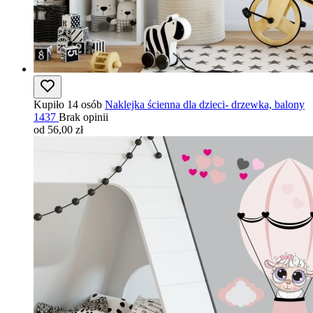
Kupiło 14 osób
Naklejka ścienna dla dzieci- drzewka, balony
1437
Brak opinii
od 56,00 zł