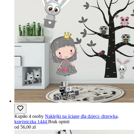
Kupiło 4 osoby
Naklejki na ścianę dla dzieci- drzewka,
księżniczka 1444
Brak opinii
od 56,00 zł