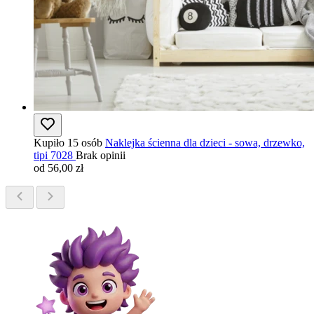
Kupiło 15 osób
Naklejka ścienna dla dzieci - sowa, drzewko,
tipi 7028
Brak opinii
od 56,00 zł