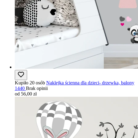
Kupiło 20 osób
Naklejka ścienna dla dzieci- drzewka, balony
1440
Brak opinii
od 56,00 zł