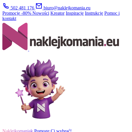
502 481 176
biuro@naklejkomania.eu
Promocje
-80%
Nowości
Kreator
Inspiracje
Instrukcje
Pomoc i
kontakt
Naklejkomaniak
Pomogę Ci wybrać!