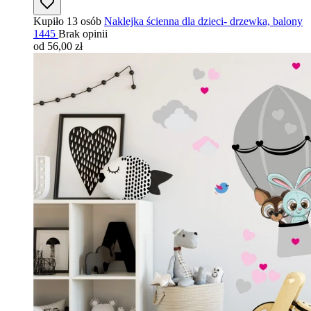
Kupiło 13 osób
Naklejka ścienna dla dzieci- drzewka, balony
1445
Brak opinii
od 56,00 zł