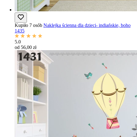
Kupiło 7 osób
Naklejka ścienna dla dzieci- indiańskie, boho
1435
5.0
od 56,00 zł