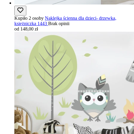
Kupiło 2 osoby
Naklejka ścienna dla dzieci- drzewka,
księżniczka 1443
Brak opinii
od 148,00 zł