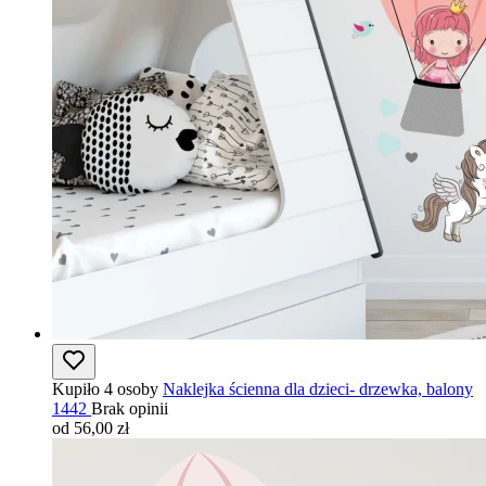
Kupiło 4 osoby
Naklejka ścienna dla dzieci- drzewka, balony
1442
Brak opinii
od 56,00 zł