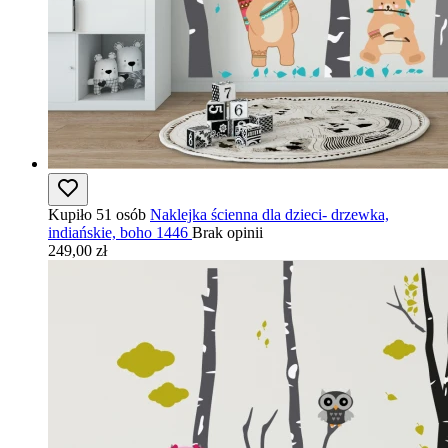
Kupiło 51 osób
Naklejka ścienna dla dzieci- drzewka,
indiańskie, boho 1446
Brak opinii
249,00 zł