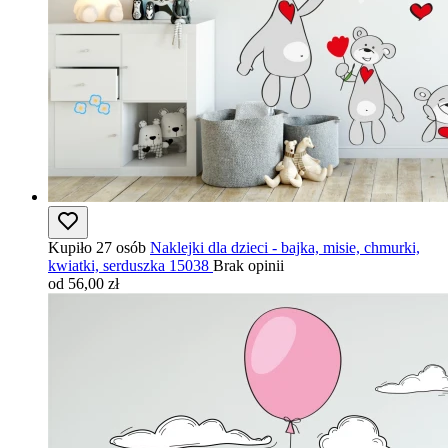
Kupiło 27 osób
Naklejki dla dzieci - bajka, misie, chmurki,
kwiatki, serduszka 15038
Brak opinii
od 56,00 zł