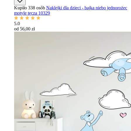
Kupiło 338 osób
Naklejki dla dzieci - bajka niebo jednorożec
motyle tęcza 10329
5.0
od 56,00 zł