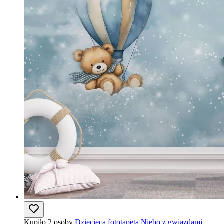
Kupiło 2 osoby
Dziecięca fototapeta Niebo z gwiazdami,