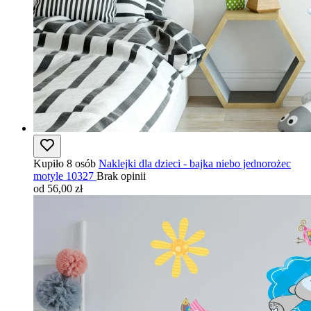
Kupiło 8 osób
Naklejki dla dzieci - bajka niebo jednorożec
motyle 10327
Brak opinii
od 56,00 zł