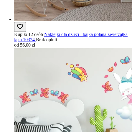
Kupiło 12 osób
Naklejki dla dzieci - bajka polana zwierzątka
łąka 10324
Brak opinii
od 56,00 zł