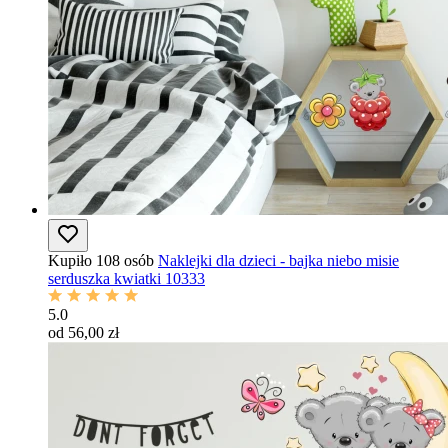
Kupiło 108 osób
Naklejki dla dzieci - bajka niebo misie
serduszka kwiatki 10333
5.0
od 56,00 zł