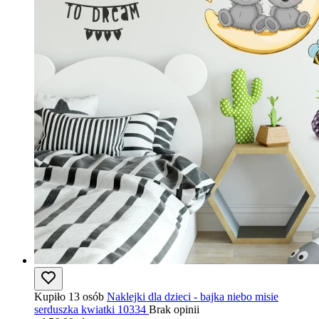
Kupiło 13 osób
Naklejki dla dzieci - bajka niebo misie
serduszka kwiatki 10334
Brak opinii