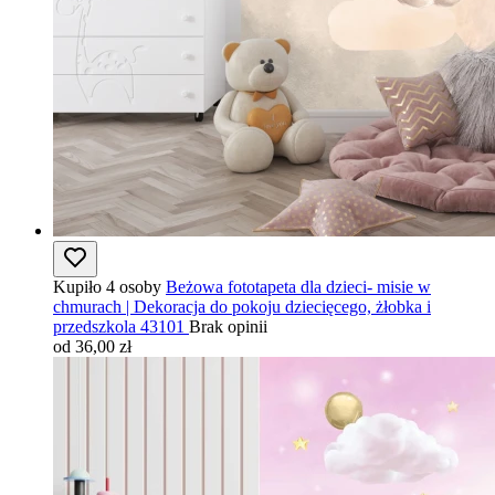
Kupiło 4 osoby
Beżowa fototapeta dla dzieci- misie w
chmurach | Dekoracja do pokoju dziecięcego, żłobka i
przedszkola 43101
Brak opinii
od 36,00 zł