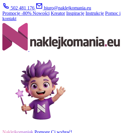
502 481 176
biuro@naklejkomania.eu
Promocje
-80%
Nowości
Kreator
Inspiracje
Instrukcje
Pomoc i
kontakt
Naklejkomaniak
Pomogę Ci wybrać!