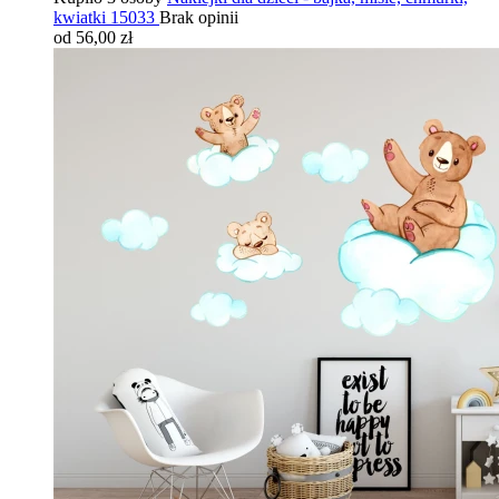
kwiatki 15033
Brak opinii
od 56,00 zł