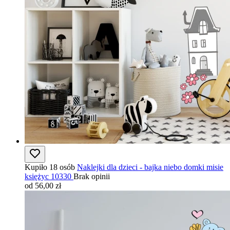
Kupiło 18 osób
Naklejki dla dzieci - bajka niebo domki misie
księżyc 10330
Brak opinii
od 56,00 zł