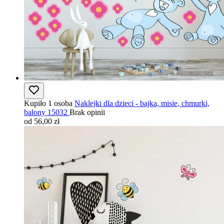
Kupiło 1 osoba
Naklejki dla dzieci - bajka, misie, chmurki,
balony 15032
Brak opinii
od 56,00 zł