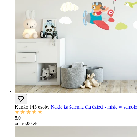
Kupiło 143 osoby
Naklejka ścienna dla dzieci - misie w samol
5.0
od 56,00 zł