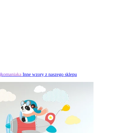
jkomaniaka
Inne wzory z naszego sklepu