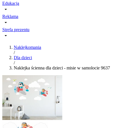
Edukacja
Reklama
Strefa prezentu
Naklejkomania
/
Dla dzieci
/
Naklejka ścienna dla dzieci - misie w samolocie 9637