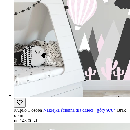
Kupiło 1 osoba
Naklejka ścienna dla dzieci - góry 9784
Brak
opinii
od 148,00 zł