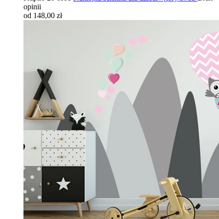
opinii
od 148,00 zł