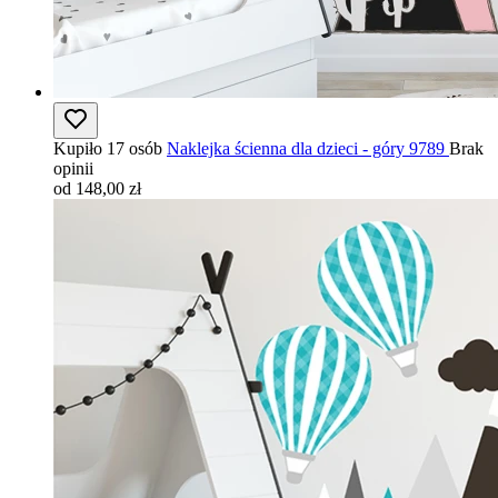
Kupiło 17 osób
Naklejka ścienna dla dzieci - góry 9789
Brak
opinii
od 148,00 zł