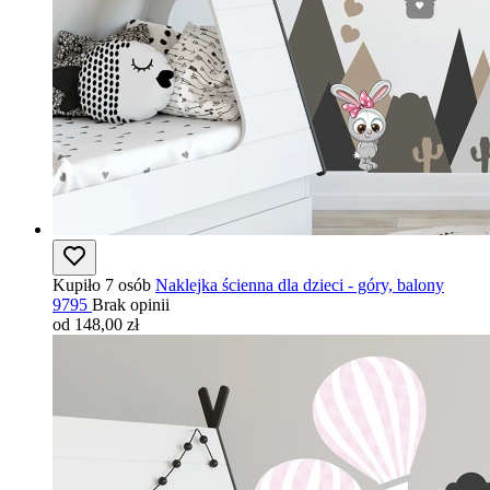
Kupiło 7 osób
Naklejka ścienna dla dzieci - góry, balony
9795
Brak opinii
od 148,00 zł