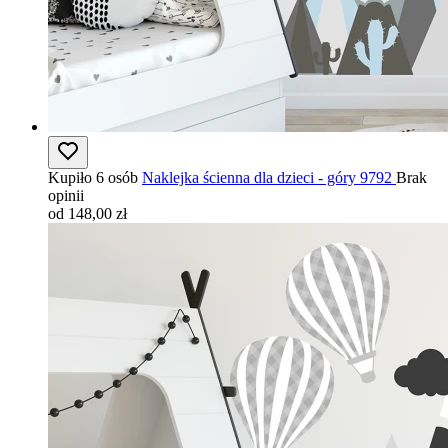
Kupiło 6 osób
Naklejka ścienna dla dzieci - góry 9792
Brak
opinii
od 148,00 zł