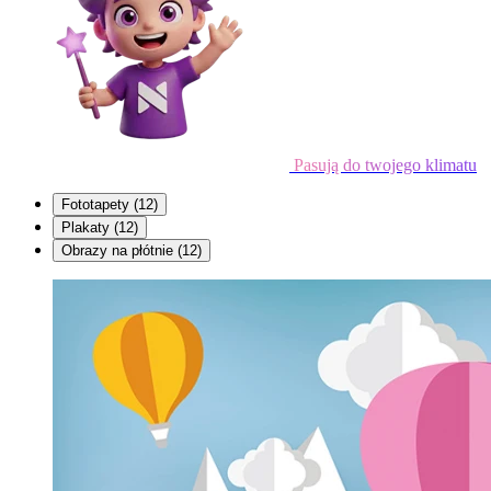
Pasują do twojego klimatu
Fototapety
(12)
Plakaty
(12)
Obrazy na płótnie
(12)