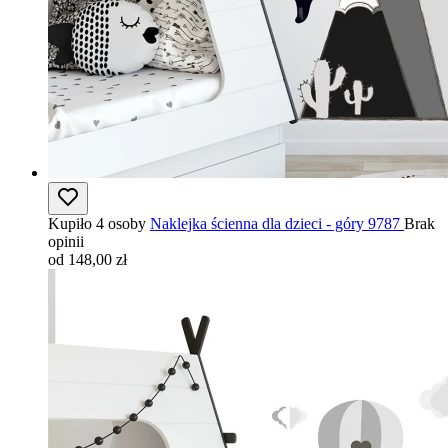
Kupiło 4 osoby
Naklejka ścienna dla dzieci - góry 9787
Brak
opinii
od 148,00 zł