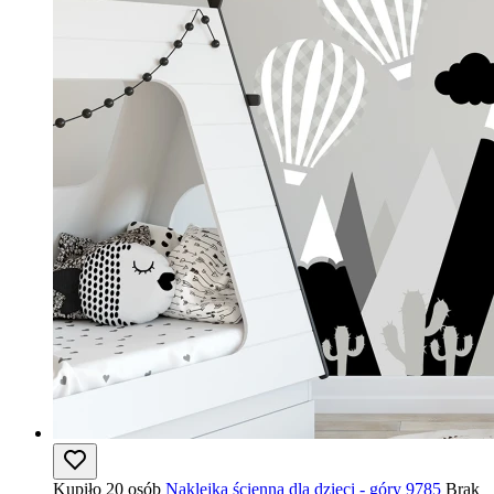
Kupiło 20 osób
Naklejka ścienna dla dzieci - góry 9785
Brak