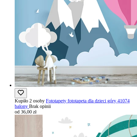
Kupiło 2 osoby
Fototapety fototapeta dla dzieci góry 41074
balony
Brak opinii
od 36,00 zł