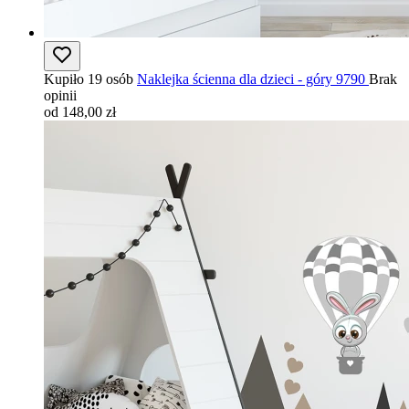
Kupiło 19 osób
Naklejka ścienna dla dzieci - góry 9790
Brak
opinii
od 148,00 zł