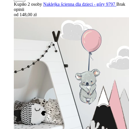
Kupiło 2 osoby
Naklejka ścienna dla dzieci - góry 9797
Brak
opinii
od 148,00 zł