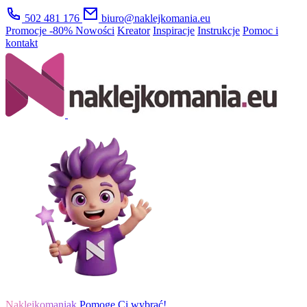
502 481 176
biuro@naklejkomania.eu
Promocje
-80%
Nowości
Kreator
Inspiracje
Instrukcje
Pomoc i
kontakt
Naklejkomaniak
Pomogę Ci wybrać!