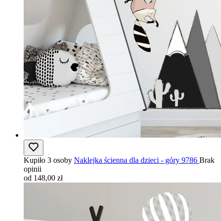
Kupiło 3 osoby
Naklejka ścienna dla dzieci - góry 9786
Brak
opinii
od 148,00 zł