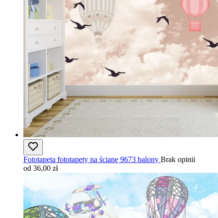
Fototapeta fototapety na ścianę 9673 balony
Brak opinii
od 36,00 zł