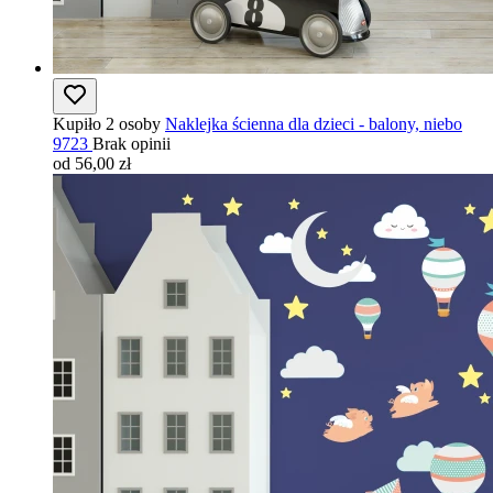
Kupiło 2 osoby
Naklejka ścienna dla dzieci - balony, niebo
9723
Brak opinii
od 56,00 zł