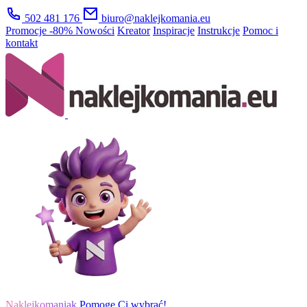
502 481 176
biuro@naklejkomania.eu
Promocje
-80%
Nowości
Kreator
Inspiracje
Instrukcje
Pomoc i
kontakt
Naklejkomaniak
Pomogę Ci wybrać!