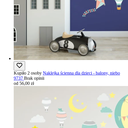
Kupiło 2 osoby
Naklejka ścienna dla dzieci - balony, niebo
9737
Brak opinii
od 56,00 zł