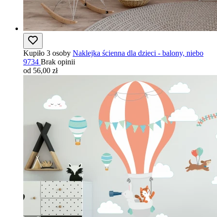
Kupiło 3 osoby
Naklejka ścienna dla dzieci - balony, niebo
9734
Brak opinii
od 56,00 zł