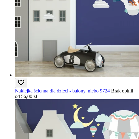
Naklejka ścienna dla dzieci - balony, niebo 9724
Brak opinii
od 56,00 zł