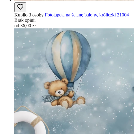
Kupiło 3 osoby
Fototapeta na ścianę balony, króliczki 21004
Brak opinii
od 36,00 zł