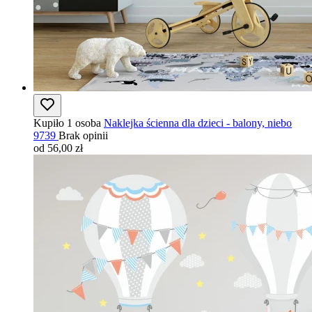
Kupiło 1 osoba
Naklejka ścienna dla dzieci - balony, niebo
9739
Brak opinii
od 56,00 zł