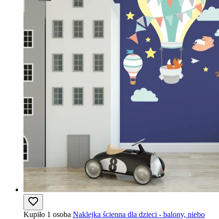
Kupiło 1 osoba
Naklejka ścienna dla dzieci - balony, niebo