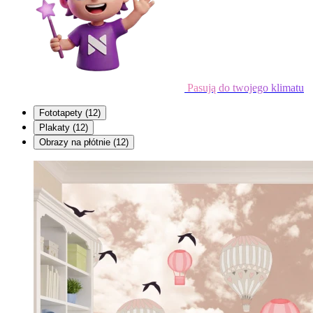
Pasują do twojego klimatu
Fototapety
(12)
Plakaty
(12)
Obrazy na płótnie
(12)