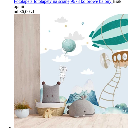
Fototapeta fototapety na ścianę 9678 kolorowe balony
Brak
opinii
od 36,00 zł