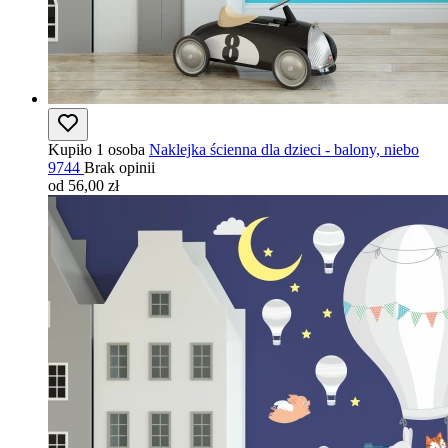
Kupiło 1 osoba
Naklejka ścienna dla dzieci - balony, niebo
9744
Brak opinii
od 56,00 zł