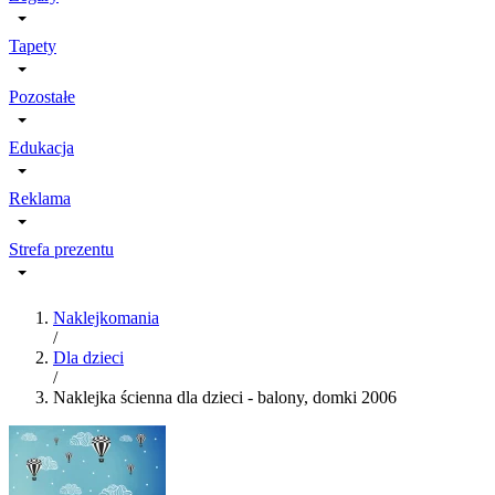
Tapety
Pozostałe
Edukacja
Reklama
Strefa prezentu
Naklejkomania
/
Dla dzieci
/
Naklejka ścienna dla dzieci - balony, domki 2006