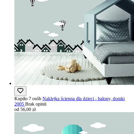
Kupiło 7 osób
Naklejka ścienna dla dzieci - balony, domki
2005
Brak opinii
od 56,00 zł