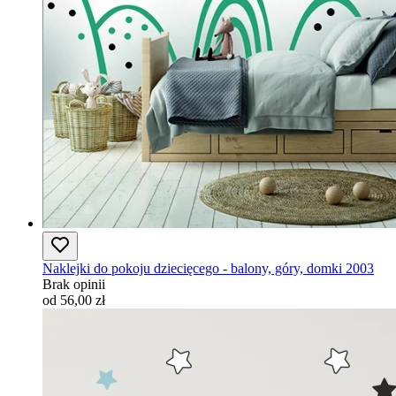
Naklejki do pokoju dziecięcego - balony, góry, domki 2003
Brak opinii
od 56,00 zł