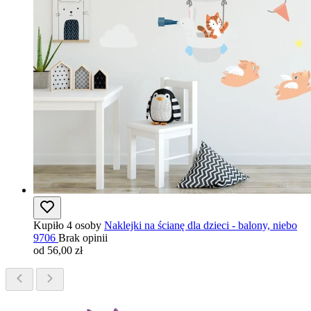
Kupiło 4 osoby
Naklejki na ścianę dla dzieci - balony, niebo
9706
Brak opinii
od 56,00 zł