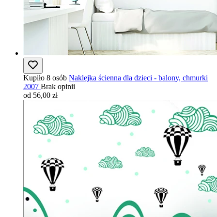
Kupiło 8 osób
Naklejka ścienna dla dzieci - balony, chmurki
2007
Brak opinii
od 56,00 zł