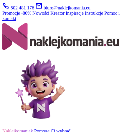
502 481 176
biuro@naklejkomania.eu
Promocje
-80%
Nowości
Kreator
Inspiracje
Instrukcje
Pomoc i
kontakt
Naklejkomaniak
Pomogę Ci wybrać!