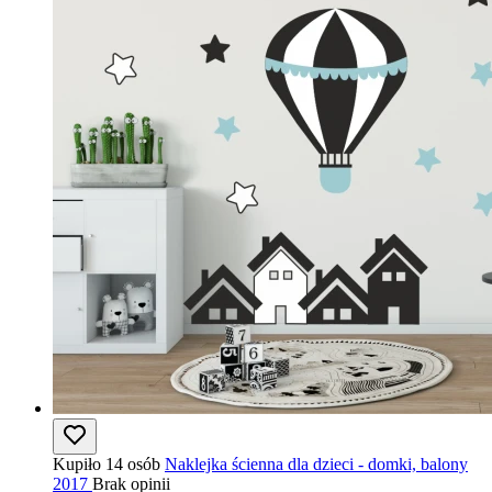
Kupiło 14 osób
Naklejka ścienna dla dzieci - domki, balony
2017
Brak opinii