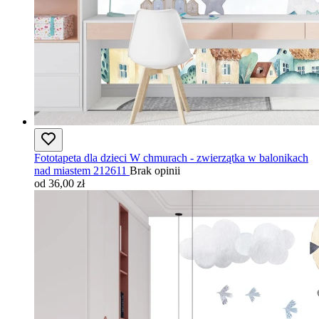
Fototapeta dla dzieci W chmurach - zwierzątka w balonikach
nad miastem 212611
Brak opinii
od 36,00 zł