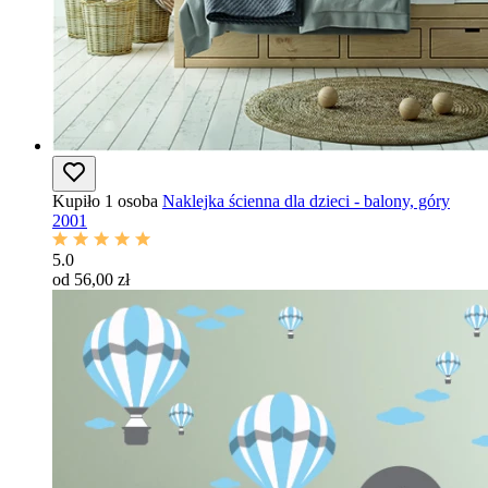
Kupiło 1 osoba
Naklejka ścienna dla dzieci - balony, góry
2001
5.0
od 56,00 zł