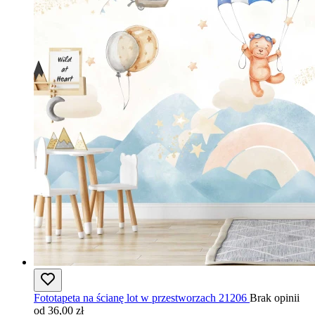
Fototapeta na ścianę lot w przestworzach 21206
Brak opinii
od 36,00 zł