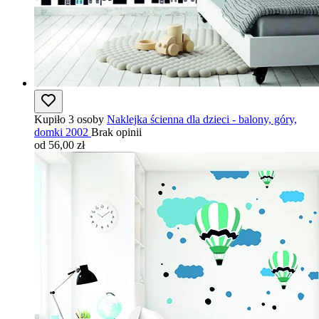
Kupiło 3 osoby
Naklejka ścienna dla dzieci - balony, góry,
domki 2002
Brak opinii
od 56,00 zł