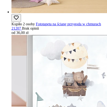
Kupiło 2 osoby
Fototapeta na ścianę przygoda w chmurach
21207
Brak opinii
od 36,00 zł