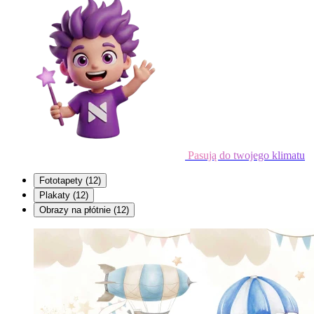
Pasują do twojego klimatu
Fototapety
(12)
Plakaty
(12)
Obrazy na płótnie
(12)