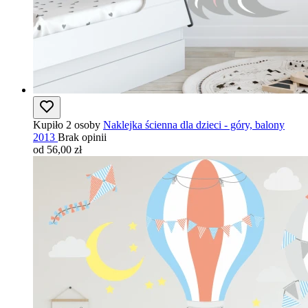
Kupiło 2 osoby
Naklejka ścienna dla dzieci - góry, balony
2013
Brak opinii
od 56,00 zł