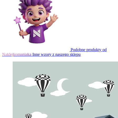
Podobne produkty od
Naklejkomaniaka
Inne wzory z naszego sklepu