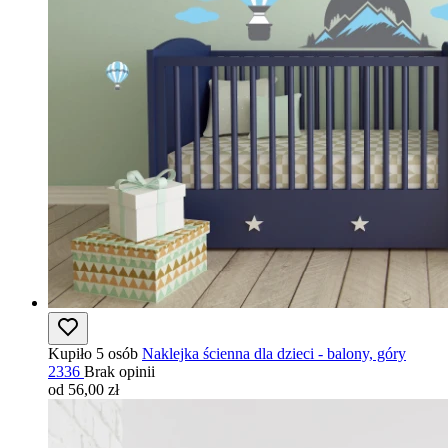
Kupiło 5 osób
Naklejka ścienna dla dzieci - balony, góry
2336
Brak opinii
od 56,00 zł