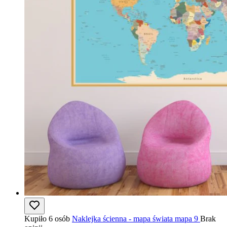
Kupiło 6 osób
Naklejka ścienna - mapa świata mapa 9
Brak