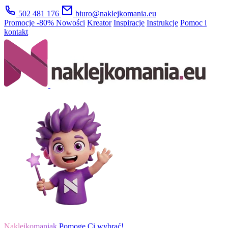
502 481 176
biuro@naklejkomania.eu
Promocje
-80%
Nowości
Kreator
Inspiracje
Instrukcje
Pomoc i
kontakt
Naklejkomaniak
Pomogę Ci wybrać!