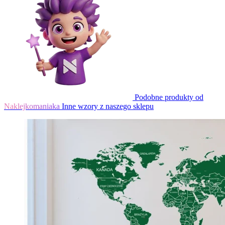
Podobne produkty od
Naklejkomaniaka
Inne wzory z naszego sklepu