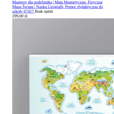
Magnesy dla podróżnika | Mata Magnetyczna- Fizyczna
Mapa Świata | Nauka Geografii, Pomoc dydaktyczna do
szkoły 67417
Brak opinii
299,00 zł