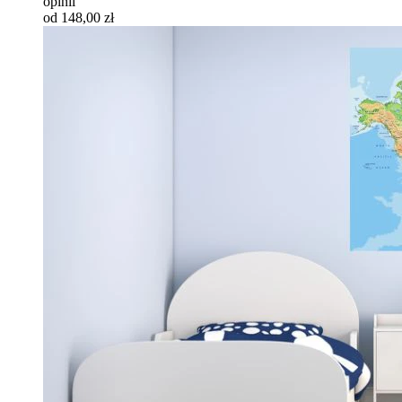
opinii
od 148,00 zł