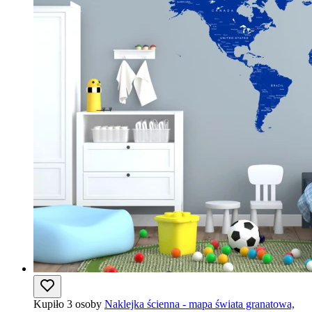
Kupiło 3 osoby
Naklejka ścienna - mapa świata granatowa,