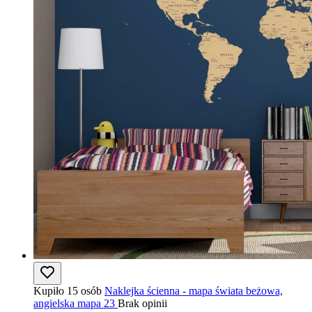
Kupiło 15 osób
Naklejka ścienna - mapa świata beżowa,
angielska mapa 23
Brak opinii