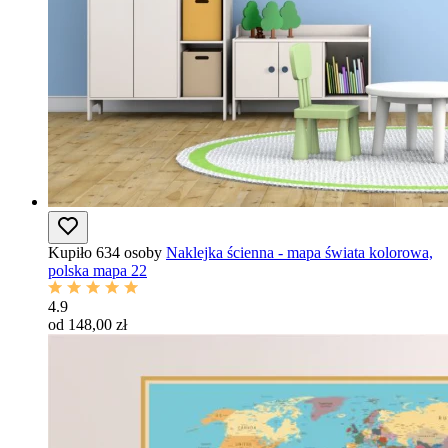
Kupiło 634 osoby
Naklejka ścienna - mapa świata kolorowa,
polska mapa 22
4.9
od 148,00 zł