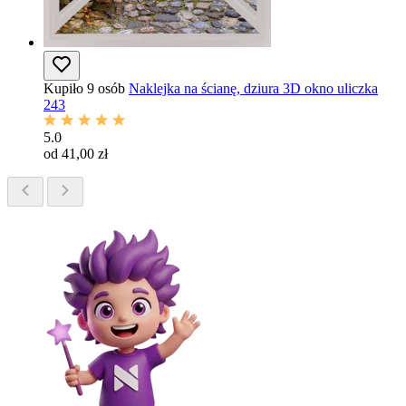
Kupiło 9 osób
Naklejka na ścianę, dziura 3D okno uliczka
243
5.0
od 41,00 zł