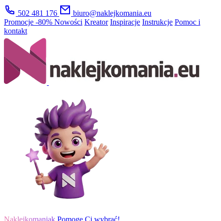
502 481 176
biuro@naklejkomania.eu
Promocje
-80%
Nowości
Kreator
Inspiracje
Instrukcje
Pomoc i
kontakt
Naklejkomaniak
Pomogę Ci wybrać!