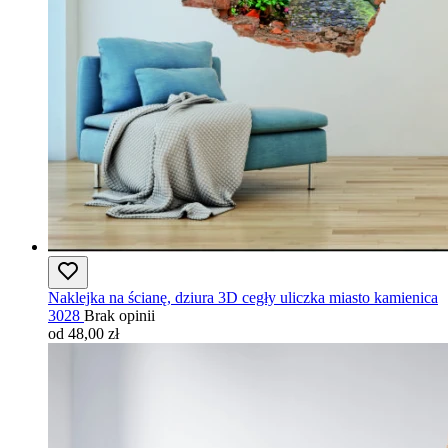
Naklejka na ścianę, dziura 3D cegły uliczka miasto kamienica
3028
Brak opinii
od 48,00 zł