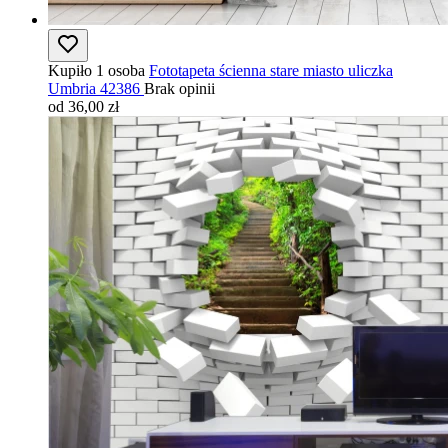
Kupiło 1 osoba
Fototapeta ścienna stare miasto uliczka
Umbria 42386
Brak opinii
od 36,00 zł