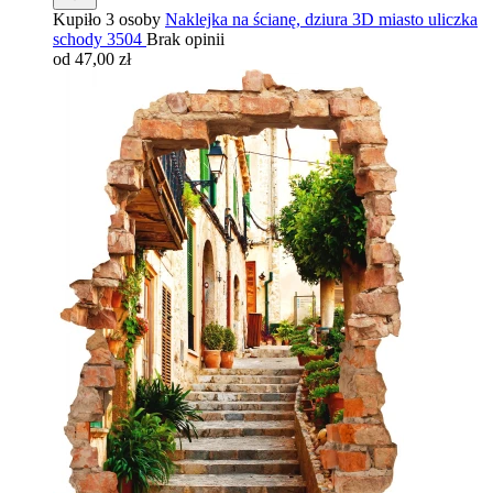
Kupiło 3 osoby
Naklejka na ścianę, dziura 3D miasto uliczka
schody 3504
Brak opinii
od 47,00 zł