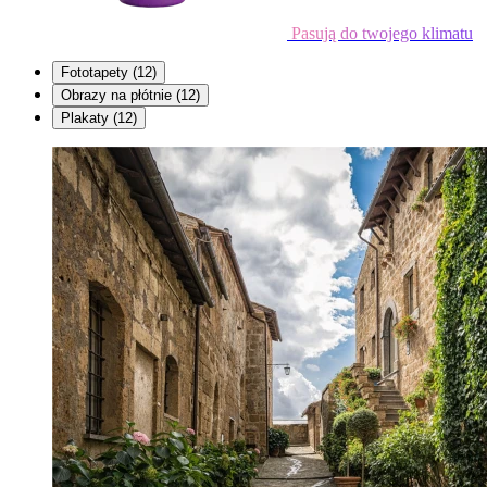
Pasują do twojego klimatu
Fototapety
(12)
Obrazy na płótnie
(12)
Plakaty
(12)