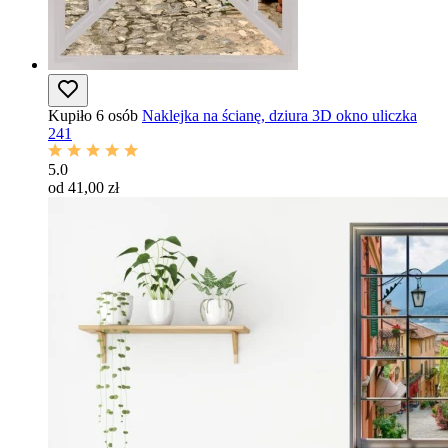
Kupiło 6 osób
Naklejka na ścianę, dziura 3D okno uliczka
241
5.0
od 41,00 zł