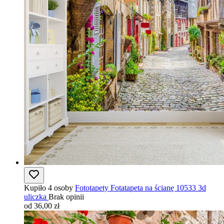
Kupiło 4 osoby
Fototapety Fotatapeta na ścianę 10533 3d
uliczka
Brak opinii
od 36,00 zł