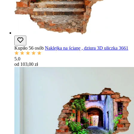
Kupiło 56 osób
Naklejka na ścianę , dziura 3D uliczka 3661
5.0
od 103,00 zł