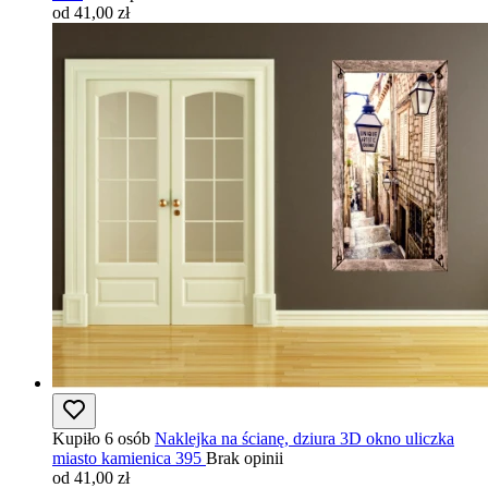
od 41,00 zł
Kupiło 6 osób
Naklejka na ścianę, dziura 3D okno uliczka
miasto kamienica 395
Brak opinii
od 41,00 zł