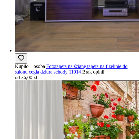
Kupiło 1 osoba
Fototapeta na ścianę tapeta na fizelinie do
salonu cegła dziura schody 11014
Brak opinii
od 36,00 zł