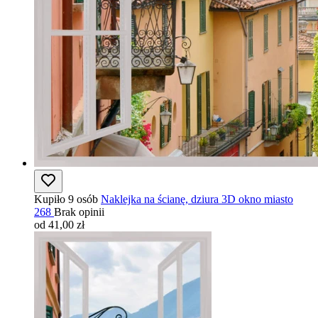
Kupiło 9 osób
Naklejka na ścianę, dziura 3D okno miasto
268
Brak opinii
od 41,00 zł