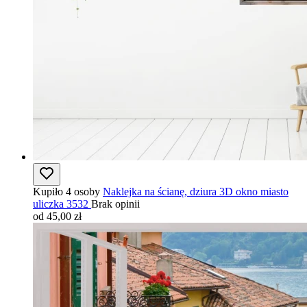
Kupiło 4 osoby
Naklejka na ścianę, dziura 3D okno miasto
uliczka 3532
Brak opinii
od 45,00 zł