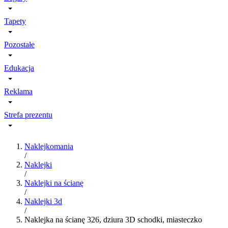
Tapety
Pozostałe
Edukacja
Reklama
Strefa prezentu
Naklejkomania
/
Naklejki
/
Naklejki na ścianę
/
Naklejki 3d
/
Naklejka na ścianę 326, dziura 3D schodki, miasteczko