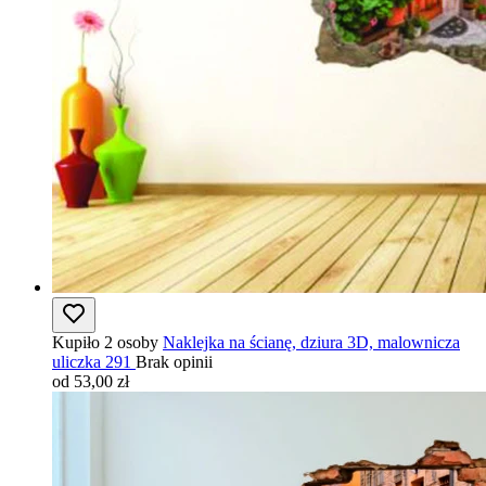
Kupiło 2 osoby
Naklejka na ścianę, dziura 3D, malownicza
uliczka 291
Brak opinii
od 53,00 zł