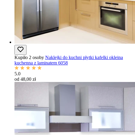
Kupiło 2 osoby
Naklejki do kuchni płytki kafelki okleina
kuchenna z laminatem 6058
5.0
od 48,00 zł