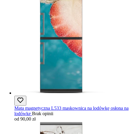
Mata magnetyczna L533 maskownica na lodówkę osłona na
lodówkę
Brak opinii
od 90,00 zł