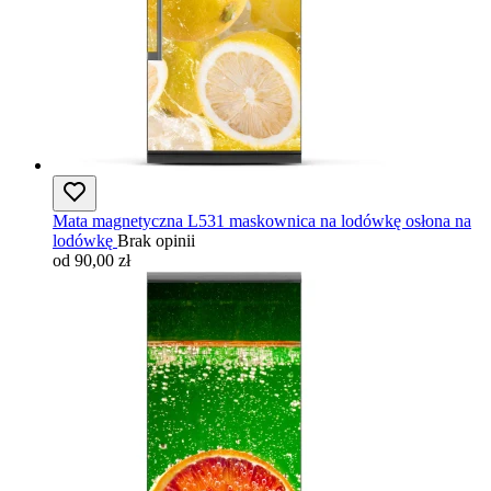
Mata magnetyczna L531 maskownica na lodówkę osłona na
lodówkę
Brak opinii
od 90,00 zł