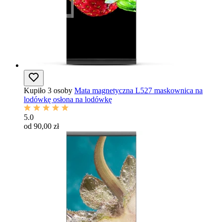
Kupiło 3 osoby
Mata magnetyczna L527 maskownica na
lodówkę osłona na lodówkę
5.0
od 90,00 zł