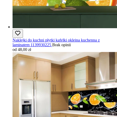
Naklejki do kuchni płytki kafelki okleina kuchenna z
laminatem 1139930225
Brak opinii
od 48,00 zł