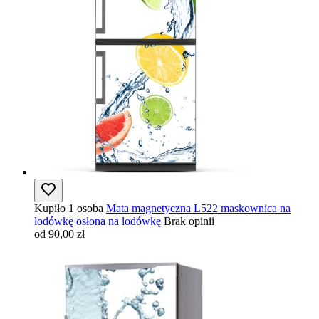
Kupiło 1 osoba
Mata magnetyczna L522 maskownica na
lodówkę osłona na lodówkę
Brak opinii
od 90,00 zł