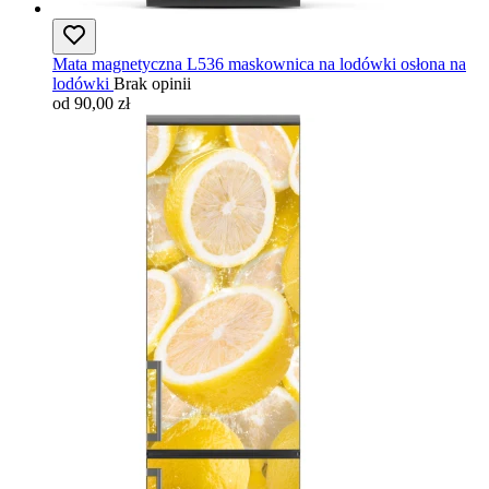
Mata magnetyczna L536 maskownica na lodówki osłona na
lodówki
Brak opinii
od 90,00 zł