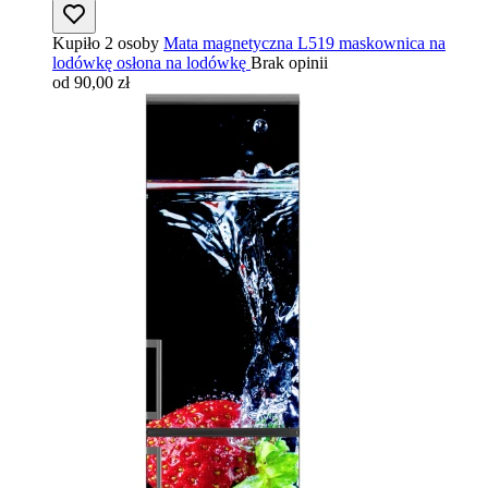
Kupiło 2 osoby
Mata magnetyczna L519 maskownica na
lodówkę osłona na lodówkę
Brak opinii
od 90,00 zł