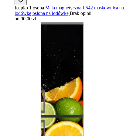
Kupiło 1 osoba
Mata magnetyczna L542 maskownica na
lodówkę osłona na lodówkę
Brak opinii
od 90,00 zł