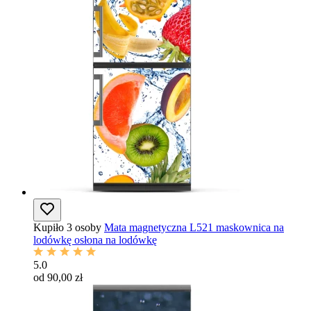
Kupiło 3 osoby
Mata magnetyczna L521 maskownica na
lodówkę osłona na lodówkę
5.0
od 90,00 zł