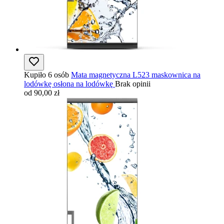
Kupiło 6 osób
Mata magnetyczna L523 maskownica na
lodówkę osłona na lodówkę
Brak opinii
od 90,00 zł