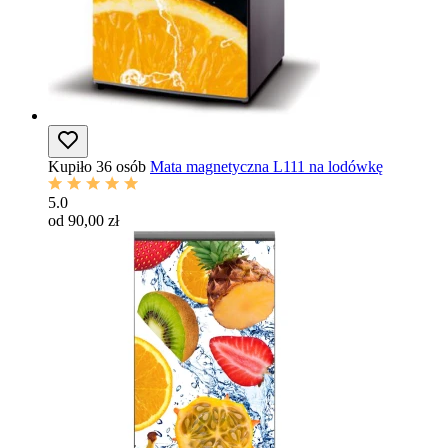
Kupiło 36 osób
Mata magnetyczna L111 na lodówkę
5.0
od 90,00 zł