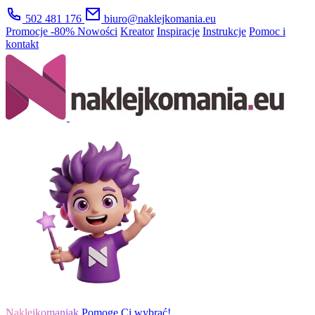
502 481 176
biuro@naklejkomania.eu
Promocje
-80%
Nowości
Kreator
Inspiracje
Instrukcje
Pomoc i
kontakt
Naklejkomaniak
Pomogę Ci wybrać!