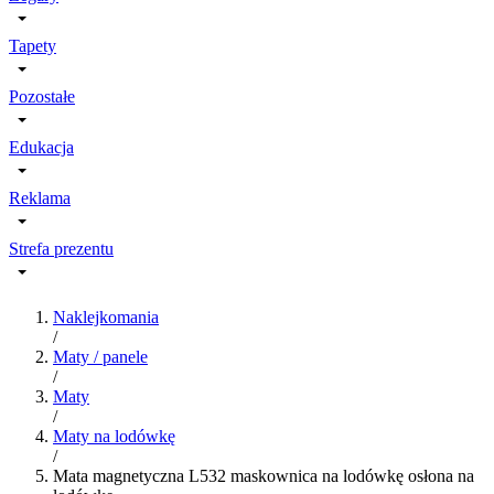
Tapety
Pozostałe
Edukacja
Reklama
Strefa prezentu
Naklejkomania
/
Maty / panele
/
Maty
/
Maty na lodówkę
/
Mata magnetyczna L532 maskownica na lodówkę osłona na