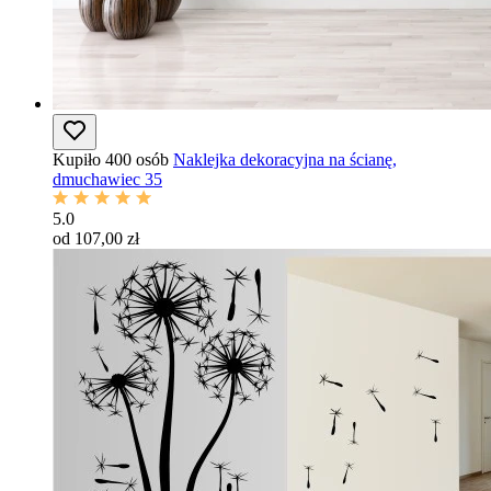
Kupiło 400 osób
Naklejka dekoracyjna na ścianę,
dmuchawiec 35
5.0
od 107,00 zł