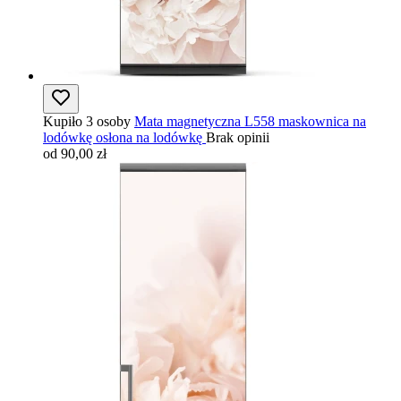
Kupiło 3 osoby
Mata magnetyczna L558 maskownica na
lodówkę osłona na lodówkę
Brak opinii
od 90,00 zł