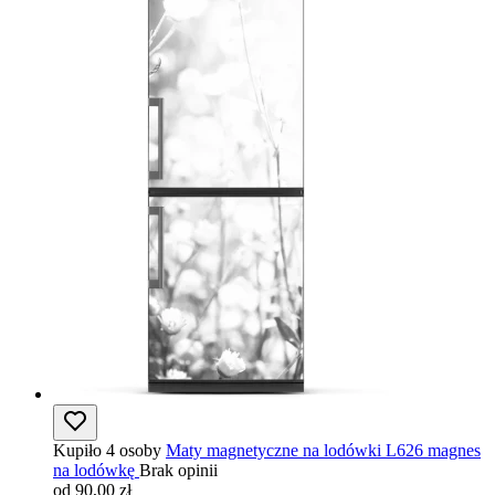
Kupiło 4 osoby
Maty magnetyczne na lodówki L626 magnes
na lodówkę
Brak opinii
od 90,00 zł