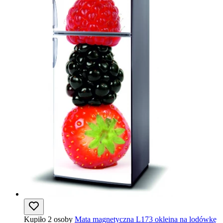
Kupiło 2 osoby
Mata magnetyczna L173 okleina na lodówkę