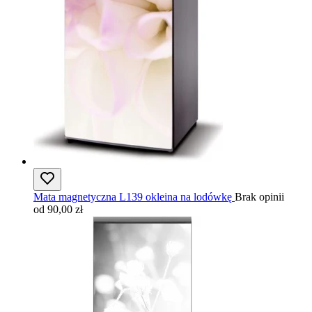
Mata magnetyczna L139 okleina na lodówkę
Brak opinii
od 90,00 zł