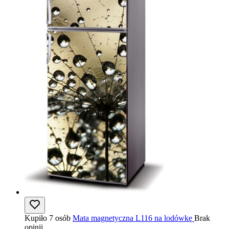
Kupiło 7 osób
Mata magnetyczna L116 na lodówkę
Brak
opinii