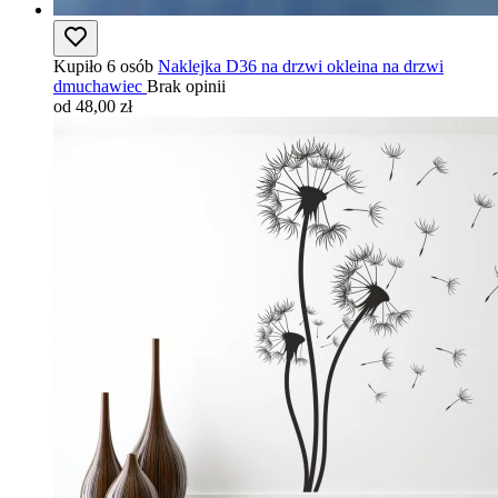
Kupiło 6 osób
Naklejka D36 na drzwi okleina na drzwi
dmuchawiec
Brak opinii
od 48,00 zł