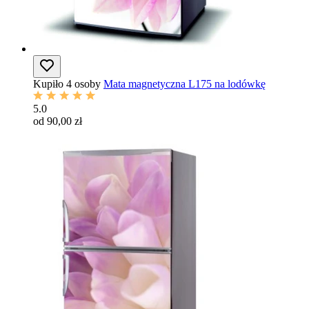
Kupiło 4 osoby
Mata magnetyczna L175 na lodówkę
5.0
od 90,00 zł