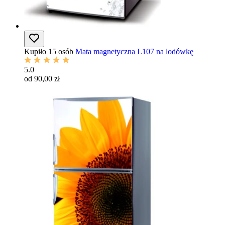
Kupiło 15 osób
Mata magnetyczna L107 na lodówkę
5.0
od 90,00 zł