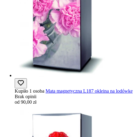
Kupiło 1 osoba
Mata magnetyczna L187 okleina na lodówkę
Brak opinii
od 90,00 zł