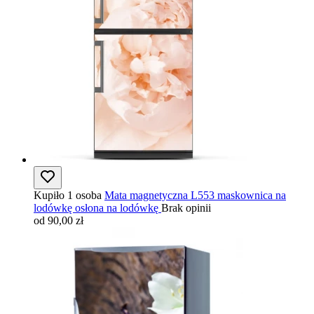
Kupiło 1 osoba
Mata magnetyczna L553 maskownica na
lodówkę osłona na lodówkę
Brak opinii
od 90,00 zł