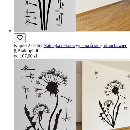
Kupiło 2 osoby
Naklejka dekoracyjna na ścianę, dmuchawiec
8
Brak opinii
od 107,00 zł