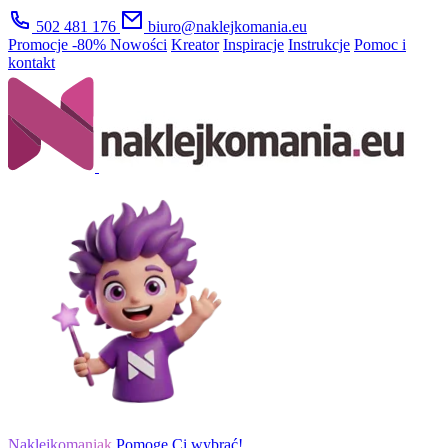
502 481 176
biuro@naklejkomania.eu
Promocje
-80%
Nowości
Kreator
Inspiracje
Instrukcje
Pomoc i
kontakt
Naklejkomaniak
Pomogę Ci wybrać!