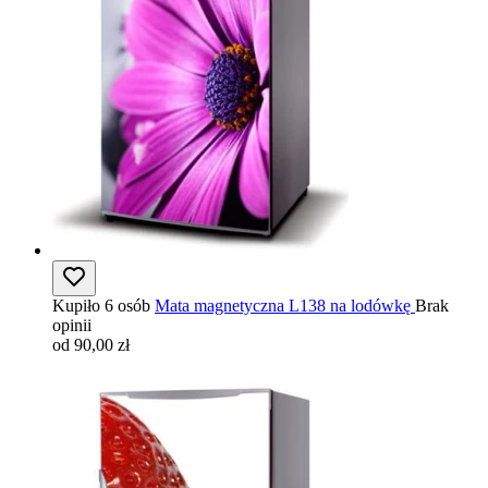
Kupiło 6 osób
Mata magnetyczna L138 na lodówkę
Brak
opinii
od 90,00 zł