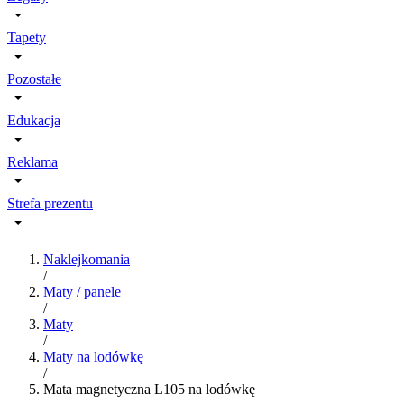
Tapety
Pozostałe
Edukacja
Reklama
Strefa prezentu
Naklejkomania
/
Maty / panele
/
Maty
/
Maty na lodówkę
/
Mata magnetyczna L105 na lodówkę