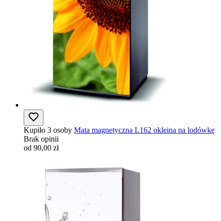
Kupiło 3 osoby
Mata magnetyczna L162 okleina na lodówkę
Brak opinii
od 90,00 zł