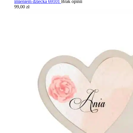
imieniem dziecka 69101
Brak opinii
99,00 zł