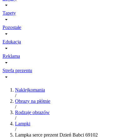
Tapety
Pozostałe
Edukacja
Reklama
Strefa prezentu
Naklejkomania
/
Obrazy na płótnie
/
Rodzaje obrazów
/
Lampki
/
Lampka serce prezent Dzień Babci 69102