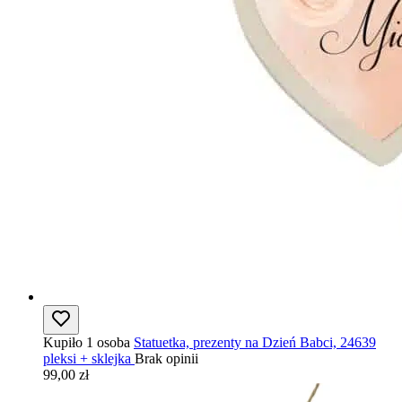
Kupiło 1 osoba
Statuetka, prezenty na Dzień Babci, 24639
pleksi + sklejka
Brak opinii
99,00 zł