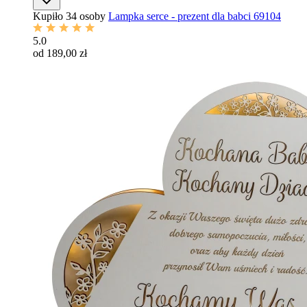
Kupiło 34 osoby
Lampka serce - prezent dla babci 69104
5.0
od 189,00 zł