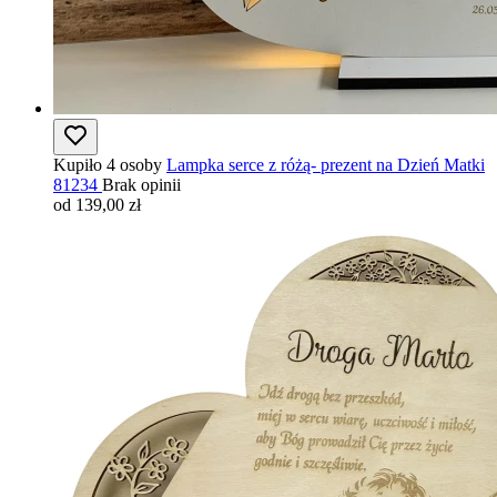
Kupiło 4 osoby
Lampka serce z różą- prezent na Dzień Matki
81234
Brak opinii
od 139,00 zł