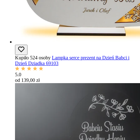
Kupiło 524 osoby
Lampka serce prezent na Dzień Babci i
Dzień Dziadka 69103
5.0
od 139,00 zł