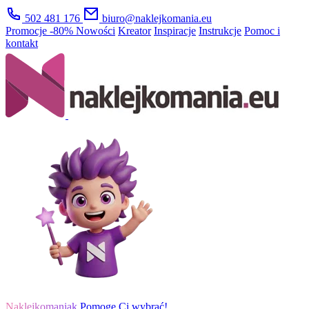
502 481 176
biuro@naklejkomania.eu
Promocje
-80%
Nowości
Kreator
Inspiracje
Instrukcje
Pomoc i
kontakt
Naklejkomaniak
Pomogę Ci wybrać!