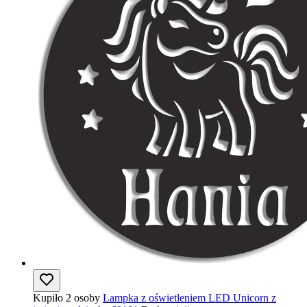
Kupiło 2 osoby
Lampka z oświetleniem LED Unicorn z