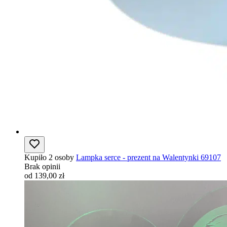
Kupiło 2 osoby
Lampka serce - prezent na Walentynki 69107
Brak opinii
od 139,00 zł