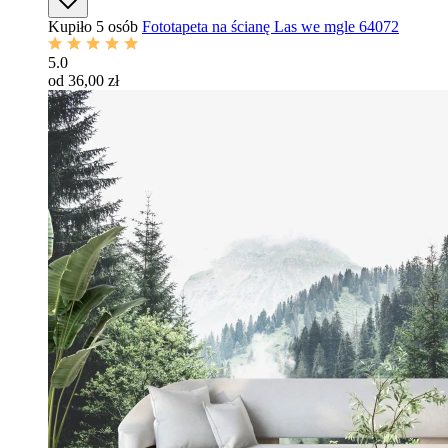
Kupiło 5 osób
Fototapeta na ścianę Las we mgle 64072
5.0
od 36,00 zł