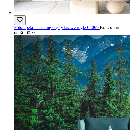
Fototapeta na ścianę Gęsty las we mgle 64069
Brak opinii
od 36,00 zł