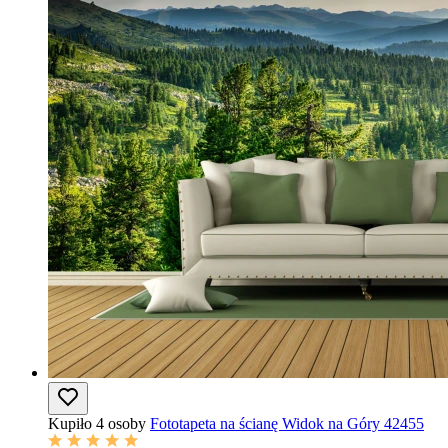
Kupiło 4 osoby
Fototapeta na ścianę Widok na Góry 42455