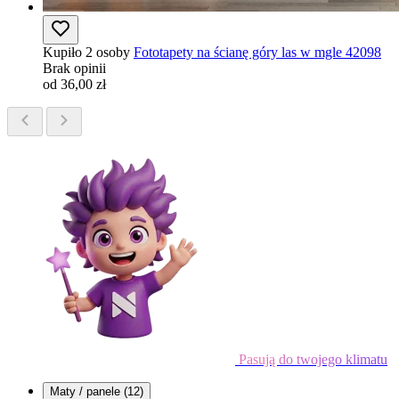
Kupiło 2 osoby
Fototapety na ścianę góry las w mgle 42098
Brak opinii
od 36,00 zł
Pasują do twojego klimatu
Maty / panele
(12)