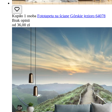
Kupiło 1 osoba
Fototapeta na ścianę Górskie jezioro 64078
Brak opinii
od 36,00 zł