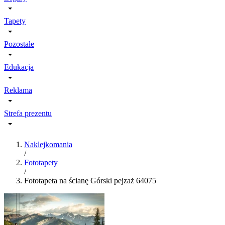
Tapety
Pozostałe
Edukacja
Reklama
Strefa prezentu
Naklejkomania
/
Fototapety
/
Fototapeta na ścianę Górski pejzaż 64075