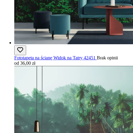
Fototapeta na ścianę Widok na Tatry 42451
Brak opinii
od 36,00 zł