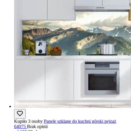
Kupiło 3 osoby
Panele szklane do kuchni górski pejzaż
64075
Brak opinii