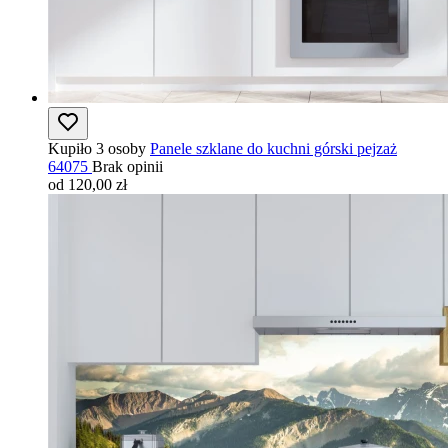
Kupiło 3 osoby
Panele szklane do kuchni górski pejzaż
64075
Brak opinii
od 120,00 zł