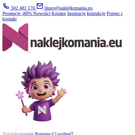
502 481 176
biuro@naklejkomania.eu
Promocje
-80%
Nowości
Kreator
Inspiracje
Instrukcje
Pomoc i
kontakt
Naklejkomaniak
Pomogę Ci wybrać!