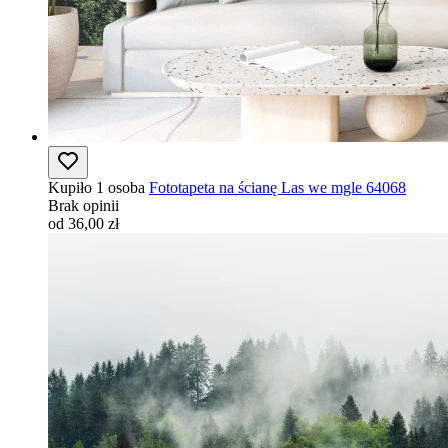
Kupiło 1 osoba
Fototapeta na ścianę Las we mgle 64068
Brak opinii
od 36,00 zł