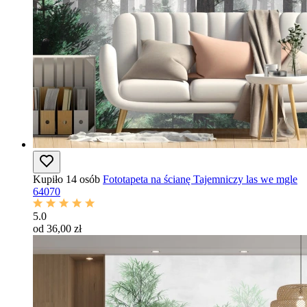
Kupiło 14 osób
Fototapeta na ścianę Tajemniczy las we mgle
64070
5.0
od 36,00 zł