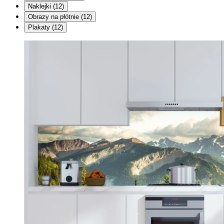
Naklejki
(12)
Obrazy na płótnie
(12)
Plakaty
(12)