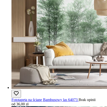
Fototapeta na ścianę Bambusowy las 64073
Brak opinii
od 36,00 zł